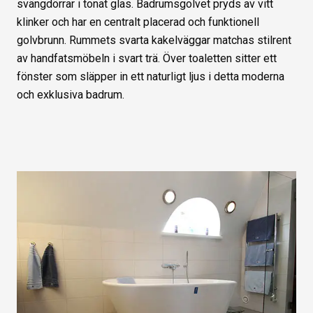
svängdörrar i tonat glas. Badrumsgolvet pryds av vitt
klinker och har en centralt placerad och funktionell
golvbrunn. Rummets svarta kakelväggar matchas stilrent
av handfatsmöbeln i svart trä. Över toaletten sitter ett
fönster som släpper in ett naturligt ljus i detta moderna
och exklusiva badrum.