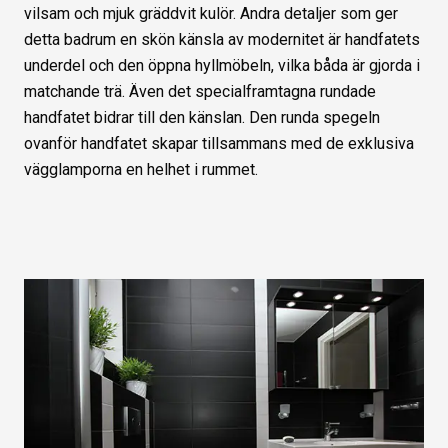
vilsam och mjuk gräddvit kulör. Andra detaljer som ger
detta badrum en skön känsla av modernitet är handfatets
underdel och den öppna hyllmöbeln, vilka båda är gjorda i
matchande trä. Även det specialframtagna rundade
handfatet bidrar till den känslan. Den runda spegeln
ovanför handfatet skapar tillsammans med de exklusiva
vägglamporna en helhet i rummet.