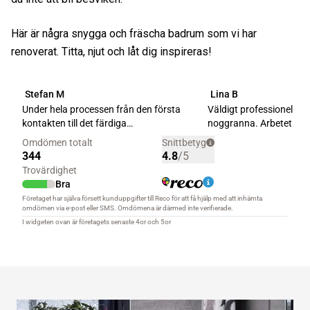
Här är några snygga och fräscha badrum som vi har
renoverat. Titta, njut och låt dig inspireras!