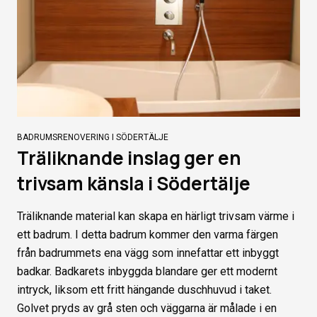
BADRUMSRENOVERING I SÖDERTÄLJE
Träliknande inslag ger en
trivsam känsla i Södertälje
Träliknande material kan skapa en härligt trivsam värme i
ett badrum. I detta badrum kommer den varma färgen
från badrummets ena vägg som innefattar ett inbyggt
badkar. Badkarets inbyggda blandare ger ett modernt
intryck, liksom ett fritt hängande duschhuvud i taket.
Golvet pryds av grå sten och väggarna är målade i en