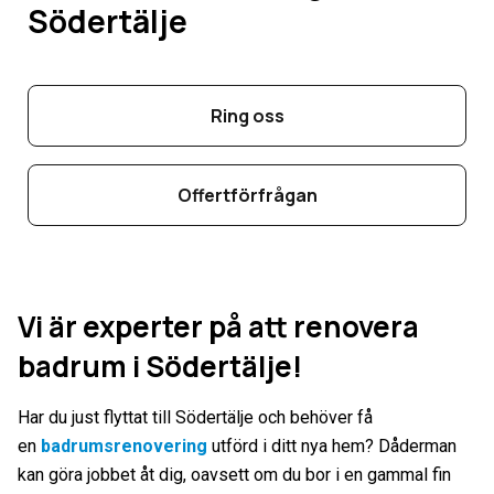
Södertälje
Ring oss
Offertförfrågan
Vi är experter på att renovera
badrum i Södertälje!
Har du just flyttat till Södertälje och behöver få
en
badrumsrenovering
utförd i ditt nya hem? Dåderman
kan göra jobbet åt dig, oavsett om du bor i en gammal fin