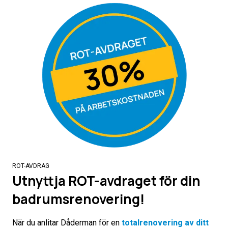
ROT-AVDRAG
Utnyttja ROT-avdraget för din
badrumsrenovering!
När du anlitar Dåderman för en
totalrenovering av ditt