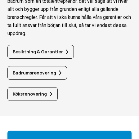
badrum som en totalentreprenör, det vill säga att vi river
allt och bygger upp från grunden enligt alla gällande
branschregler. Får att vi ska kunna hålla våra garantier och
ta fullt ansvar från början till slut, så tar vi endast dessa
uppdrag.
Besiktning & Garantier
Badrumsrenovering
Köksrenovering