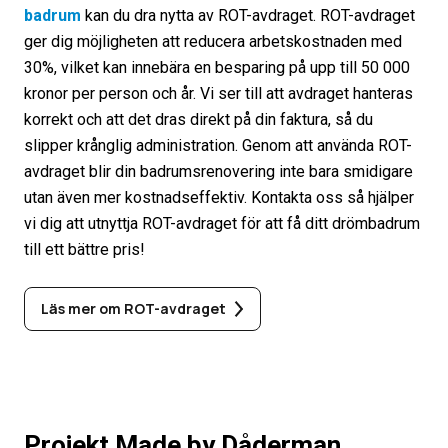
badrum
kan du dra nytta av ROT-avdraget. ROT-avdraget
ger dig möjligheten att reducera arbetskostnaden med
30%, vilket kan innebära en besparing på upp till 50 000
kronor per person och år. Vi ser till att avdraget hanteras
korrekt och att det dras direkt på din faktura, så du
slipper krånglig administration. Genom att använda ROT-
avdraget blir din badrumsrenovering inte bara smidigare
utan även mer kostnadseffektiv. Kontakta oss så hjälper
vi dig att utnyttja ROT-avdraget för att få ditt drömbadrum
till ett bättre pris!
Läs mer om ROT-avdraget
Projekt Made by Dåderman