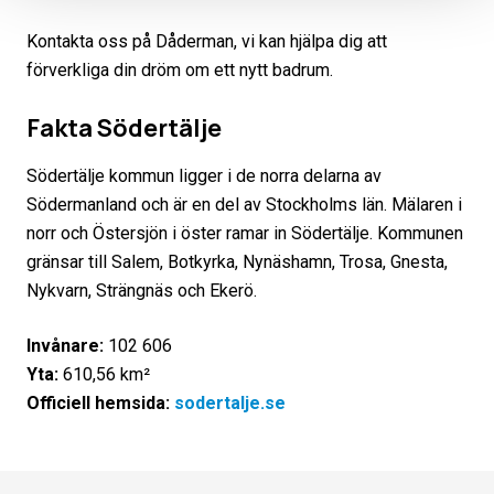
Kontakta oss på Dåderman, vi kan hjälpa dig att
förverkliga din dröm om ett nytt badrum.
Fakta Södertälje
Södertälje kommun ligger i de norra delarna av
Södermanland och är en del av Stockholms län. Mälaren i
norr och Östersjön i öster ramar in Södertälje. Kommunen
gränsar till Salem, Botkyrka, Nynäshamn, Trosa, Gnesta,
Nykvarn, Strängnäs och Ekerö.
Invånare:
102 606
Yta:
610,56 km²
Officiell hemsida:
sodertalje.se