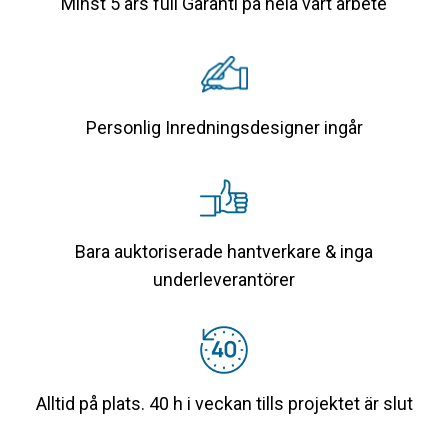
Minst 5 års full Garanti på hela vårt arbete
Personlig Inredningsdesigner ingår
Bara auktoriserade hantverkare & inga
underleverantörer
Alltid på plats. 40 h i veckan tills projektet är slut