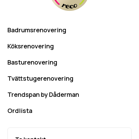
Badrumsrenovering
Köksrenovering
Basturenovering
Tvättstugerenovering
Trendspan by Dåderman
Ordlista