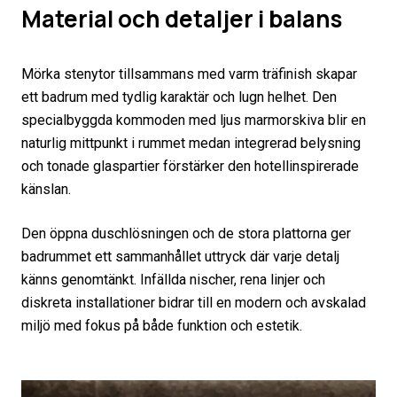
Material och detaljer i balans
Mörka stenytor tillsammans med varm träfinish skapar
ett badrum med tydlig karaktär och lugn helhet. Den
specialbyggda kommoden med ljus marmorskiva blir en
naturlig mittpunkt i rummet medan integrerad belysning
och tonade glaspartier förstärker den hotellinspirerade
känslan.
Den öppna duschlösningen och de stora plattorna ger
badrummet ett sammanhållet uttryck där varje detalj
känns genomtänkt. Infällda nischer, rena linjer och
diskreta installationer bidrar till en modern och avskalad
miljö med fokus på både funktion och estetik.