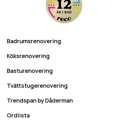
Badrumsrenovering
Köksrenovering
Basturenovering
Tvättstugerenovering
Trendspan by Dåderman
Ordlista