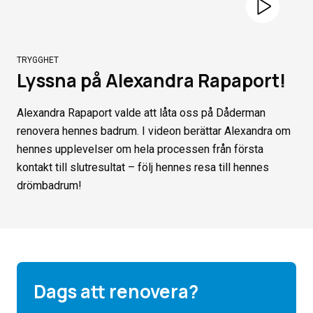
Pause
Play
TRYGGHET
Lyssna på Alexandra Rapaport!
Alexandra Rapaport valde att låta oss på Dåderman
renovera hennes badrum. I videon berättar Alexandra om
hennes upplevelser om hela processen från första
kontakt till slutresultat – följ hennes resa till hennes
drömbadrum!
Dags att renovera?