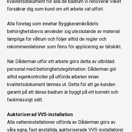
kvalitetsdokument för alla de badrum vi renoverar vilket
försäkrar dig som kund om ett arbete väl utfört.
Alla företag som innehar Byggkeramikrådets
behörighetsbevis använder sig uteslutande av material
lämpliga för våtrum och följer alltid de regler och
rekommendationer som finns för applicering av tätskikt.
När Dåderman utför ett arbete görs detta av utbildad
personal med behörighetslegitimation. Dåderman gör
alltid egenkontroller på utförda arbeten innan
kvalitetsdokument lämnas ut. Detta för att ge kunden
garanti på att deras badrum är byggt på ett korrekt och
fackmässigt sätt.
Auktoriserad VVS-installation
Alla vatteninstallationer utförda av Dåderman görs av
våra egna, fast anställda, auktoriserade VVS-installatörer.