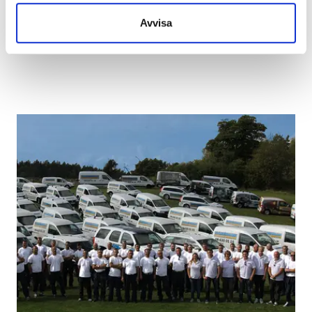
du uppdateras löpande. Vi tar hand om allt, från det första
telefonsamtalet till att den sista inredningsdetaljen är på
Avvisa
plats och Ni känner er nöjd.