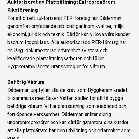
Auktoriserat av PlattsättningsEntreprenörers
Riksförening
För att bli ett auktoriserat PER-företag har Dåderman
genomfört omfattande utbildningar inom kvalitet, miljö,
ekonomi, juridik och teknik. Därför kan vi lova våra kunder
badrum i toppklass. Alla auktoriserade PER-företag har
en lång dokumenterad erfarenhet av stora och
kvalificerade plattsättningsarbeten och följer
Byggkeramikrådets Branschregler för Våtrum.
Behörig Våtrum
Dåderman uppfyller alla de krav som Byggkeramikrådet
tillsammans med Säker Vatten ställer för att få bygga
behöriga våtrum. Vi har plattsättning som etablerad och
fortlöpande verksamhet. Dåderman anlitar aldrig
underentreprenörer och kan därför garantera sina kunder
att alla plattsättare har den utbildning och erfarenhet som
krävs.