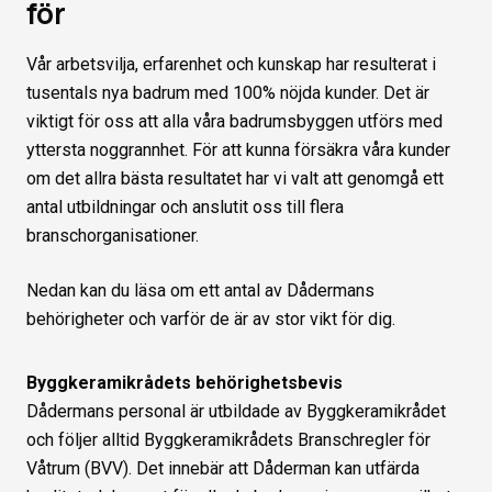
för
Vår arbetsvilja, erfarenhet och kunskap har resulterat i
tusentals nya badrum med 100% nöjda kunder. Det är
viktigt för oss att alla våra badrumsbyggen utförs med
yttersta noggrannhet. För att kunna försäkra våra kunder
om det allra bästa resultatet har vi valt att genomgå ett
antal utbildningar och anslutit oss till flera
branschorganisationer.
Nedan kan du läsa om ett antal av Dådermans
behörigheter och varför de är av stor vikt för dig.
Byggkeramikrådets behörighetsbevis
Dådermans personal är utbildade av Byggkeramikrådet
och följer alltid Byggkeramikrådets Branschregler för
Våtrum (BVV). Det innebär att Dåderman kan utfärda