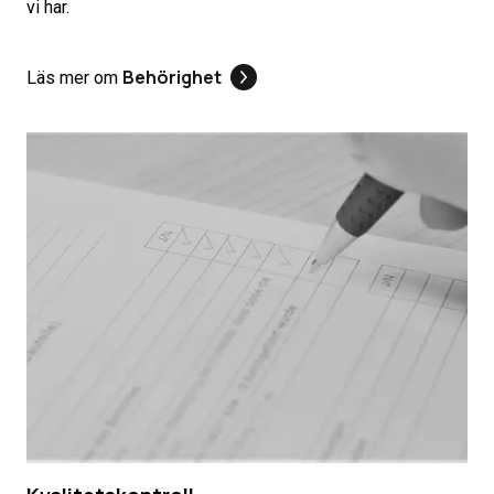
vi har.
Behörighet
Läs mer om