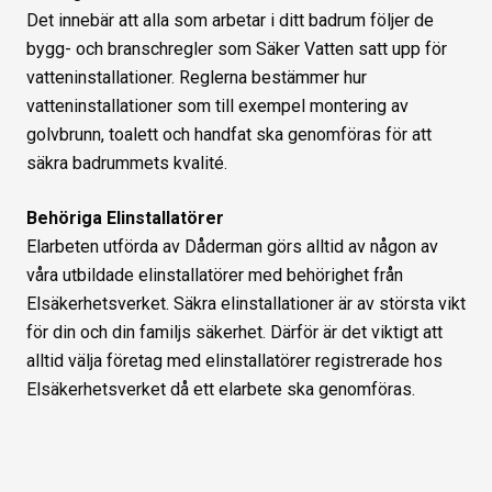
Det innebär att alla som arbetar i ditt badrum följer de
bygg- och branschregler som Säker Vatten satt upp för
vatteninstallationer. Reglerna bestämmer hur
vatteninstallationer som till exempel montering av
golvbrunn, toalett och handfat ska genomföras för att
säkra badrummets kvalité.
Behöriga Elinstallatörer
Elarbeten utförda av Dåderman görs alltid av någon av
våra utbildade elinstallatörer med behörighet från
Elsäkerhetsverket. Säkra elinstallationer är av största vikt
för din och din familjs säkerhet. Därför är det viktigt att
alltid välja företag med elinstallatörer registrerade hos
Elsäkerhetsverket då ett elarbete ska genomföras.