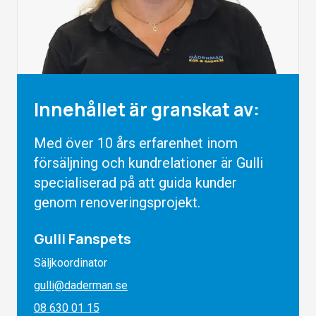
Innehållet är granskat av:
Med över 10 års erfarenhet inom
försäljning och kundrelationer är Gulli
specialiserad på att guida kunder
genom renoveringsprojekt.
Gulli Fanspets
Säljkoordinator
gulli@daderman.se
08 630 01 15