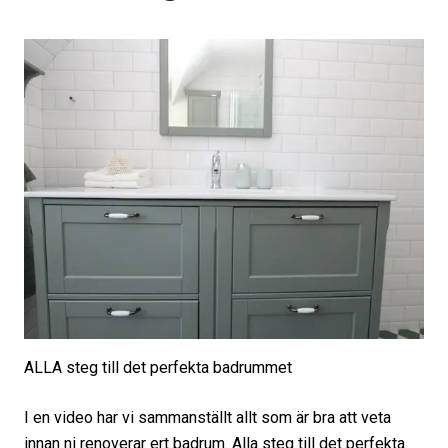
ALLA steg till det perfekta badrummet
I en video har vi sammanställt allt som är bra att veta
innan ni renoverar ert badrum. Alla steg till det perfekta