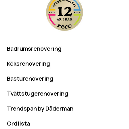
Badrumsrenovering
Köksrenovering
Basturenovering
Tvättstugerenovering
Trendspan by Dåderman
Ordlista