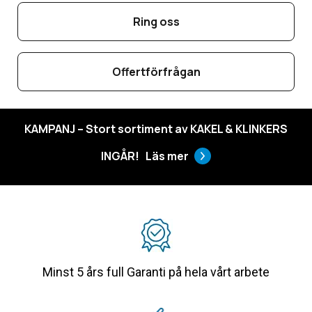
Ring oss
Offertförfrågan
KAMPANJ – Stort sortiment av KAKEL & KLINKERS
INGÅR!
Läs mer
Minst 5 års full Garanti på hela vårt arbete