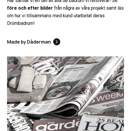
Här samlar vi en del av alla de badrum vi renoverar! Se
före och efter bilder
från några av våra projekt samt läs
om hur vi tillsammans med kund utarbetat deras
Drömbadrum!
Made by Dåderman