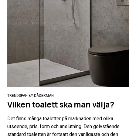
TRENDSPAN BY DÅDERMAN
Vilken toalett ska man välja?
Det finns många toaletter på marknaden med olika
utseende, pris, form och anslutning. Den golvstående
standard toaletten är fortsatt den vanligaste och den