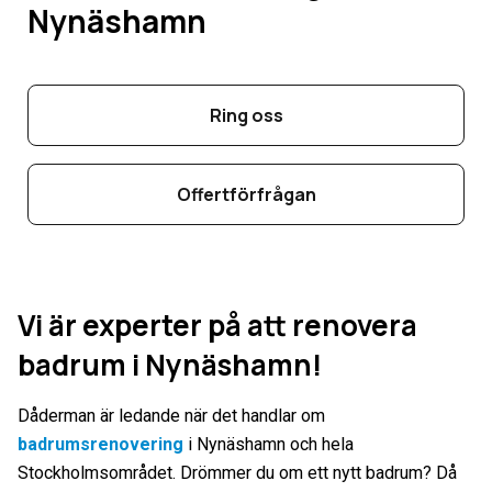
Nynäshamn
Ring oss
Offertförfrågan
Vi är experter på att renovera
badrum i Nynäshamn!
Dåderman är ledande när det handlar om
badrumsrenovering
i Nynäshamn och hela
Stockholmsområdet. Drömmer du om ett nytt badrum? Då