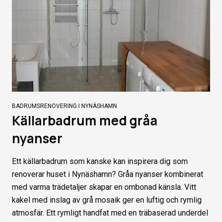
BADRUMSRENOVERING I NYNÄSHAMN
Källarbadrum med gråa
nyanser
Ett källarbadrum som kanske kan inspirera dig som
renoverar huset i Nynäshamn? Gråa nyanser kombinerat
med varma trädetaljer skapar en ombonad känsla. Vitt
kakel med inslag av grå mosaik ger en luftig och rymlig
atmosfär. Ett rymligt handfat med en träbaserad underdel