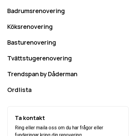
Badrumsrenovering
Köksrenovering
Basturenovering
Tvättstugerenovering
Trendspan by Dåderman
Ordlista
Ta kontakt
Ring eller maila oss om du har frågor eller
funderingar kring din renovering.