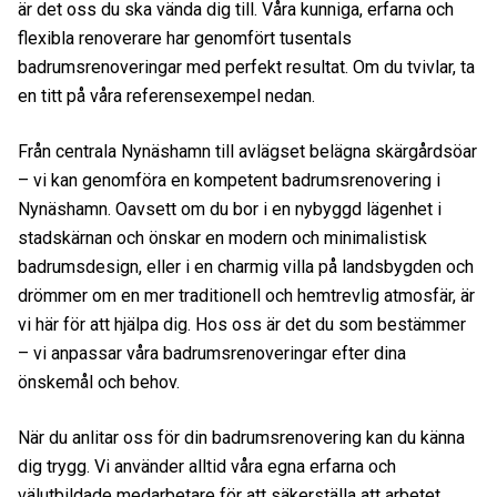
är det oss du ska vända dig till. Våra kunniga, erfarna och
flexibla renoverare har genomfört tusentals
badrumsrenoveringar med perfekt resultat. Om du tvivlar, ta
en titt på våra referensexempel nedan.
Från centrala Nynäshamn till avlägset belägna skärgårdsöar
– vi kan genomföra en kompetent badrumsrenovering i
Nynäshamn. Oavsett om du bor i en nybyggd lägenhet i
stadskärnan och önskar en modern och minimalistisk
badrumsdesign, eller i en charmig villa på landsbygden och
drömmer om en mer traditionell och hemtrevlig atmosfär, är
vi här för att hjälpa dig. Hos oss är det du som bestämmer
– vi anpassar våra badrumsrenoveringar efter dina
önskemål och behov.
När du anlitar oss för din badrumsrenovering kan du känna
dig trygg. Vi använder alltid våra egna erfarna och
välutbildade medarbetare för att säkerställa att arbetet