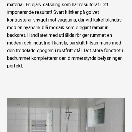
material. En djärv satsning som har resulterat i ett
imponerande resultat! Svart klinker på golvet
kontrasterar snyggt mot väggarna, där vitt kakel blandas
med en nyansrik blå mosaik som elegant ramar in
badkaret. Handfatet med utfällda rör ger rummet en
modern och industriell känsla, särskilt tillsammans med
den tredelade spegeln i rostfritt stål. Det stora fönstret i
badrummet kompletterar den dimmerstyrda belysningen
perfekt.