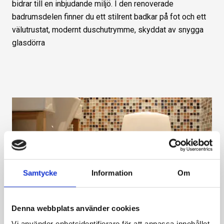
bidrar till en inbjudande miljö. I den renoverade
badrumsdelen finner du ett stilrent badkar på fot och ett
välutrustat, modernt duschutrymme, skyddat av snygga
glasdörra
Samtycke
Information
Om
Denna webbplats använder cookies
Vi använder enhetsidentifierare för att anpassa innehållet