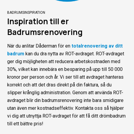
BADRUMSINSPIRATION
Inspiration till er
Badrumsrenovering
När du anlitar Dåderman för en
totalrenovering av ditt
badrum
kan du dra nytta av ROT-avdraget. ROT-avdraget
ger dig möjligheten att reducera arbetskostnaden med
30%, vilket kan innebära en besparing på upp till 50 000
kronor per person och år. Vi ser till att avdraget hanteras
korrekt och att det dras direkt på din faktura, så du
slipper krånglig administration. Genom att använda ROT-
avdraget blir din badrumsrenovering inte bara smidigare
utan även mer kostnadseffektiv. Kontakta oss så hjälper
vi dig att utnyttja ROT-avdraget för att få ditt drömbadrum
till ett bättre pris!