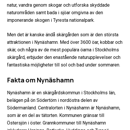
natur, vandra genom skogar och utforska skyddade
naturområden samt bada i sjöar omgivna av den
imponerande skogen i Tyresta nationalpark.
Men det är kanske ändå skärgården som är den största
attraktionen i Nynäshamn. Med över 3600 öar, kobbar och
skär, och några av de mest populära öarna i Stockholms
skärgård, erbjuder den enastående naturupplevelser och
fantastiska möjligheter till sol och bad under sommaren.
Fakta om Nynäshamn
Nynäshamn är en skärgårdskommun i Stockholms län,
belägen på ön Södertörn i nordöstra delen av
Södermanland. Centralorten i Nynäshamn är Nynäshamn,
som är en del av tätorten. Kommunen gränsar till
Östersjön i öster. Grannkommuner till Nynäshamn