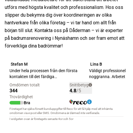
utförs med högsta kvalitet och professionalism. Hos oss
slipper du bekymra dig över koordineringen av olika
hantverkare från olika företag – vi tar hand om allt från
början till slut. Kontakta oss på Dåderman – vi är experter
på badrumsrenovering i Nynäshamn och ser fram emot att
förverkliga dina badrömmar!