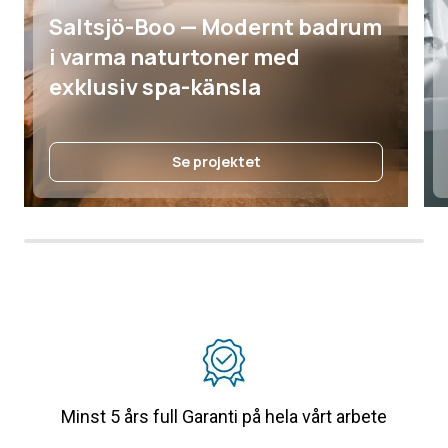
Saltsjö-Boo — Modernt badrum
i varma naturtoner med
exklusiv spa-känsla
Se projektet
Minst 5 års full Garanti på hela vårt arbete