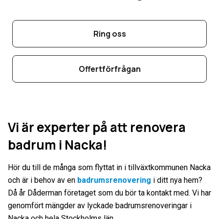
Ring oss
Offertförfrågan
Vi är experter på att renovera
badrum i Nacka!
Hör du till de många som flyttat in i tillväxtkommunen Nacka
och är i behov av en
badrumsrenovering
i ditt nya hem?
Då år Dåderman företaget som du bör ta kontakt med. Vi har
genomfört mängder av lyckade badrumsrenoveringar i
Nacka och hela Stockholms län.