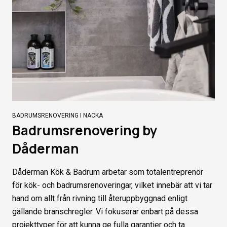
BADRUMSRENOVERING I NACKA
Badrumsrenovering by
Dåderman
Dåderman Kök & Badrum arbetar som totalentreprenör
för kök- och badrumsrenoveringar, vilket innebär att vi tar
hand om allt från rivning till återuppbyggnad enligt
gällande branschregler. Vi fokuserar enbart på dessa
projekttyper för att kunna ge fulla garantier och ta