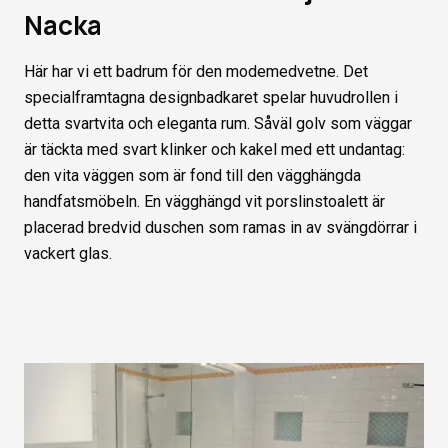
Nacka
Här har vi ett badrum för den modemedvetne. Det
specialframtagna designbadkaret spelar huvudrollen i
detta svartvita och eleganta rum. Såväl golv som väggar
är täckta med svart klinker och kakel med ett undantag:
den vita väggen som är fond till den vägghängda
handfatsmöbeln. En vägghängd vit porslinstoalett är
placerad bredvid duschen som ramas in av svängdörrar i
vackert glas.