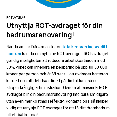
ROT-AVDRAG
Utnyttja ROT-avdraget för din
badrumsrenovering!
När du anlitar Dåderman för en
totalrenovering av ditt
badrum
kan du dra nytta av ROT-avdraget. ROT-avdraget
ger dig möjligheten att reducera arbetskostnaden med
30%, vilket kan innebära en besparing på upp till 50 000
kronor per person och år. Vi ser till att avdraget hanteras
korrekt och att det dras direkt på din faktura, så du
slipper krånglig administration. Genom att använda ROT-
avdraget blir din badrumsrenovering inte bara smidigare
utan även mer kostnadseffektiv. Kontakta oss så hjälper
vi dig att utnyttja ROT-avdraget för att få ditt drömbadrum
till ett bättre pris!