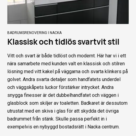
BADRUMSRENOVERING I NACKA
Klassisk och tidlös svartvit stil
Vitt och svart är både tidlöst och modernt. Här har vi i ett
nära samarbete med kunden valt en klassisk och stilren
lösning med vitt kakel på väggarna och svarta klinkers på
golvet. Andra svarta detaljer som handfatets underdel
och väggskåpets luckor förstärker intrycket. Andra
snygga finesser är det dubbelhandfatet och väggen i
glasblock som skiljer av toaletten. Badkaret är dessutom
utrustat med en skiva i glas för att skydda det övriga
badrummet från stänk. Skulle passa perfekt in i
exempelvis en nybyggd bostadsrätt i Nacka centrum.