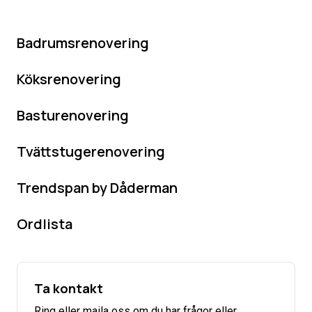
Badrumsrenovering
Köksrenovering
Basturenovering
Tvättstugerenovering
Trendspan by Dåderman
Ordlista
Ta kontakt
Ring eller maila oss om du har frågor eller