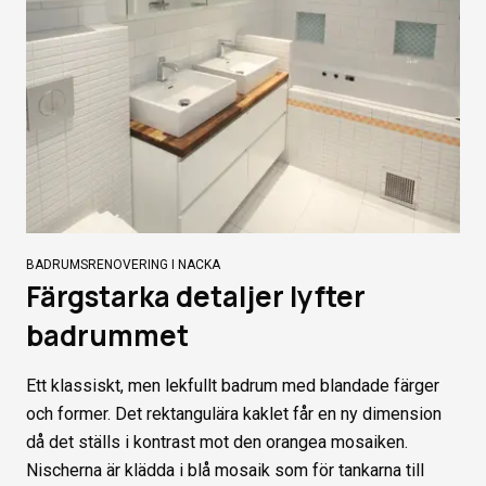
BADRUMSRENOVERING I NACKA
Färgstarka detaljer lyfter
badrummet
Ett klassiskt, men lekfullt badrum med blandade färger
och former. Det rektangulära kaklet får en ny dimension
då det ställs i kontrast mot den orangea mosaiken.
Nischerna är klädda i blå mosaik som för tankarna till