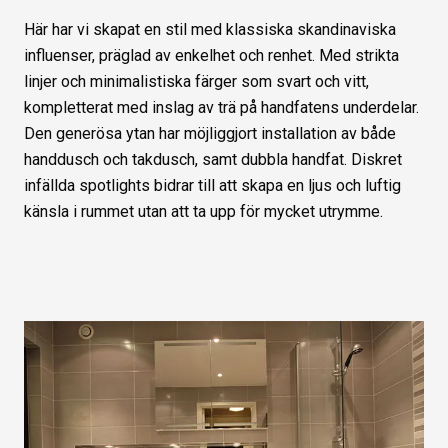
Här har vi skapat en stil med klassiska skandinaviska
influenser, präglad av enkelhet och renhet. Med strikta
linjer och minimalistiska färger som svart och vitt,
kompletterat med inslag av trä på handfatens underdelar.
Den generösa ytan har möjliggjort installation av både
handdusch och takdusch, samt dubbla handfat. Diskret
infällda spotlights bidrar till att skapa en ljus och luftig
känsla i rummet utan att ta upp för mycket utrymme.