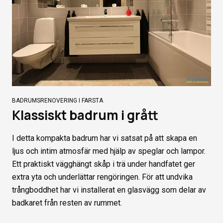
BADRUMSRENOVERING I FARSTA
Klassiskt badrum i grått
I detta kompakta badrum har vi satsat på att skapa en
ljus och intim atmosfär med hjälp av speglar och lampor.
Ett praktiskt vägghängt skåp i trä under handfatet ger
extra yta och underlättar rengöringen. För att undvika
trångboddhet har vi installerat en glasvägg som delar av
badkaret från resten av rummet.