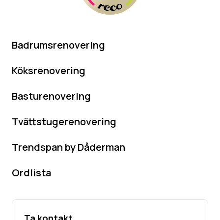
Badrumsrenovering
Köksrenovering
Basturenovering
Tvättstugerenovering
Trendspan by Dåderman
Ordlista
Ta kontakt