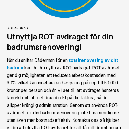
ROT-AVDRAG
Utnyttja ROT-avdraget för din
badrumsrenovering!
När du anlitar Dåderman för en
totalrenovering av ditt
badrum
kan du dra nytta av ROT-avdraget. ROT-avdraget
ger dig möjligheten att reducera arbetskostnaden med
30%, vilket kan innebära en besparing på upp till 50 000
kronor per person och år. Vi ser till att avdraget hanteras
korrekt och att det dras direkt på din faktura, så du
slipper krånglig administration. Genom att använda ROT-
avdraget blir din badrumsrenovering inte bara smidigare
utan även mer kostnadseffektiv. Kontakta oss så hjälper
vi dig att utnyttja ROT-avdraget för att få ditt drömbadrum