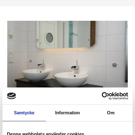
Samtycke
Information
Om
BADRUMSRENOVERING I FARSTA
Stilrent badrum med många
Denna webbplats använder cookies