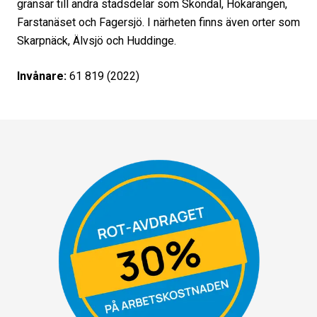
gränsar till andra stadsdelar som Sköndal, Hökarängen,
Farstanäset och Fagersjö. I närheten finns även orter som
Skarpnäck, Älvsjö och Huddinge.
Invånare:
61 819 (2022)