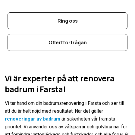
Ring oss
Offertförfrågan
Vi är experter på att renovera
badrum i Farsta!
Vi tar hand om din badrumsrenovering i Farsta och ser till
att du är helt nöjd med resultatet. När det gäller
renoveringar av badrum
är säkerheten vår främsta
prioritet. Vi använder oss av våtspärrar och golvbrunnar för
att förhindra vattenläckage och fuktskador, och alla fogar är