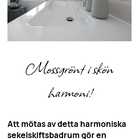
Mossgrönt i skön
harmoni!
Att mötas av detta harmoniska
sekelskiftsbadrum gör en