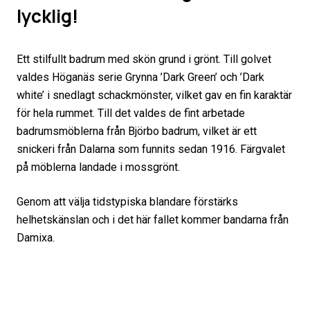
lycklig!
Ett stilfullt badrum med skön grund i grönt. Till golvet
valdes Höganäs serie Grynna ’Dark Green’ och ’Dark
white’ i snedlagt schackmönster, vilket gav en fin karaktär
för hela rummet. Till det valdes de fint arbetade
badrumsmöblerna från Björbo badrum, vilket är ett
snickeri från Dalarna som funnits sedan 1916. Färgvalet
på möblerna landade i mossgrönt.
Genom att välja tidstypiska blandare förstärks
helhetskänslan och i det här fallet kommer bandarna från
Damixa.