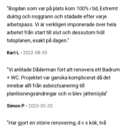
"
Bogdan som var på plats kom 100% i tid, Extremt
duktig och noggrann och städade efter varje
arbetspass. Vi är verkligen imponerade över hela
arbetet från start till slut och dessutom höll
tidsplanen, exakt på dagen.
"
Karl L
-
2022-08-30
"
Vi anlitade Dåderman fört att renovera ett Badrum
+ WC. Projektet var ganska komplicerat då det
innebar allt från asbestsanering till
planlösningsändringar och vi blev jättenöjda
"
Simon P
-
2023-03-20
"
Har gjort en större renovering, d v s kök, två