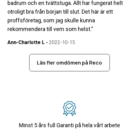
badrum och en tvättstuga. Allt har fungerat helt
otroligt bra från början till slut. Det här är ett
proffsföretag, som jag skulle kunna
rekommendera till vem som helst.
"
Ann-Charlotte L
-
2022-10-15
Läs fler omdömen på Reco
Minst 5 års full Garanti på hela vårt arbete