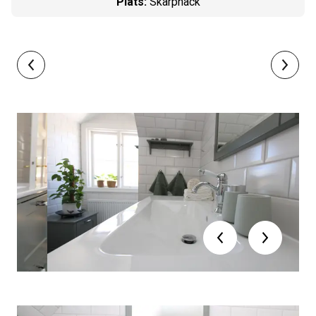
Plats
:
Skarpnäck