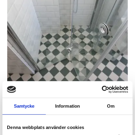
Samtycke
Information
Om
Praktiskt med vikdörrar i mindre utrymmen
Denna webbplats använder cookies
Klassiskt badrum med klassiskt