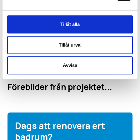
Tillåt alla
Tillåt urval
Avvisa
Förebilder från projektet...
Dags att renovera ert
badrum?