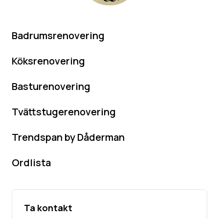
Badrumsrenovering
Köksrenovering
Basturenovering
Tvättstugerenovering
Trendspan by Dåderman
Ordlista
Ta kontakt