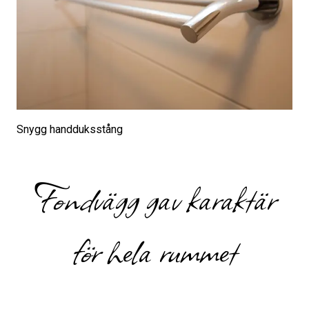
Snygg handduksstång
Fondvägg gav karaktär
för hela rummet