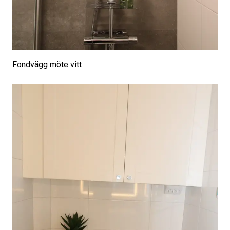
Fondvägg möte vitt