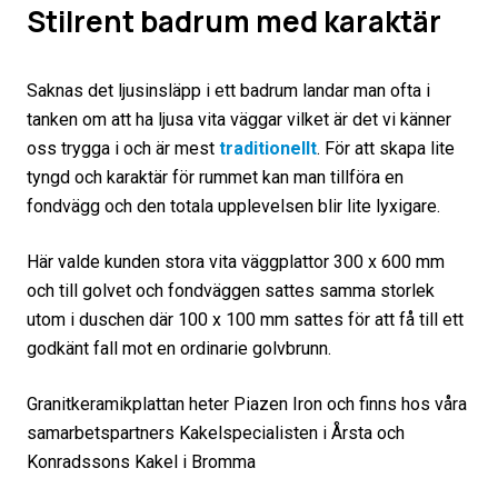
Stilrent badrum med karaktär
Saknas det ljusinsläpp i ett badrum landar man ofta i
tanken om att ha ljusa vita väggar vilket är det vi känner
oss trygga i och är mest
traditionellt
. För att skapa lite
tyngd och karaktär för rummet kan man tillföra en
fondvägg och den totala upplevelsen blir lite lyxigare.
Här valde kunden stora vita väggplattor 300 x 600 mm
och till golvet och fondväggen sattes samma storlek
utom i duschen där 100 x 100 mm sattes för att få till ett
godkänt fall mot en ordinarie golvbrunn.
Granitkeramikplattan heter Piazen Iron och finns hos våra
samarbetspartners Kakelspecialisten i Årsta och
Konradssons Kakel i Bromma