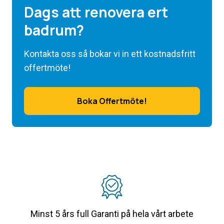
Dags att renovera ert
badrum?
Kontakta oss så bokar vi in ett kostnadsfritt
offertmöte!
Boka Offertmöte!
Minst 5 års full Garanti på hela vårt arbete