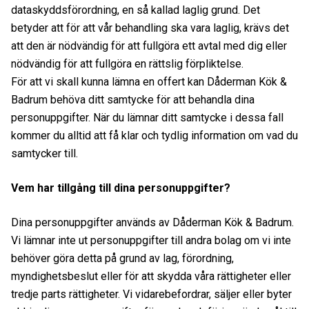
dataskyddsförordning, en så kallad laglig grund. Det
betyder att för att vår behandling ska vara laglig, krävs det
att den är nödvändig för att fullgöra ett avtal med dig eller
nödvändig för att fullgöra en rättslig förpliktelse.
För att vi skall kunna lämna en offert kan Dåderman Kök &
Badrum behöva ditt samtycke för att behandla dina
personuppgifter. När du lämnar ditt samtycke i dessa fall
kommer du alltid att få klar och tydlig information om vad du
samtycker till.
Vem har tillgång till dina personuppgifter?
Dina personuppgifter används av Dåderman Kök & Badrum.
Vi lämnar inte ut personuppgifter till andra bolag om vi inte
behöver göra detta på grund av lag, förordning,
myndighetsbeslut eller för att skydda våra rättigheter eller
tredje parts rättigheter. Vi vidarebefordrar, säljer eller byter