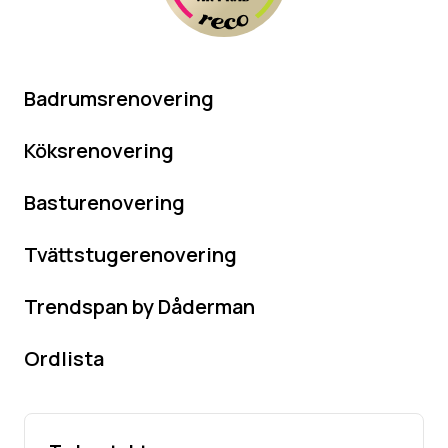
Badrumsrenovering
Köksrenovering
Basturenovering
Tvättstugerenovering
Trendspan by Dåderman
Ordlista