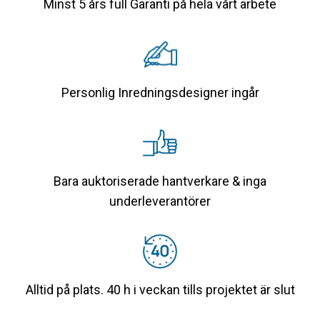
Minst 5 års full Garanti på hela vårt arbete
Personlig Inredningsdesigner ingår
Bara auktoriserade hantverkare & inga
underleverantörer
Alltid på plats. 40 h i veckan tills projektet är slut