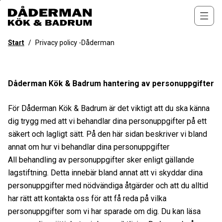
Till
övergripande
Öppn
innehåll
för
Start
/
Privacy policy -Dåderman
webbplatsen
Dåderman Kök & Badrum hantering av personuppgifter
För Dåderman Kök & Badrum är det viktigt att du ska känna
dig trygg med att vi behandlar dina personuppgifter på ett
säkert och lagligt sätt. På den här sidan beskriver vi bland
annat om hur vi behandlar dina personuppgifter
All behandling av personuppgifter sker enligt gällande
lagstiftning. Detta innebär bland annat att vi skyddar dina
personuppgifter med nödvändiga åtgärder och att du alltid
har rätt att kontakta oss för att få reda på vilka
personuppgifter som vi har sparade om dig. Du kan läsa