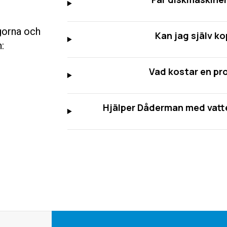
ågorna och
Kan jag själv k
:
Vad kostar en pro
Hjälper Dåderman med vatt