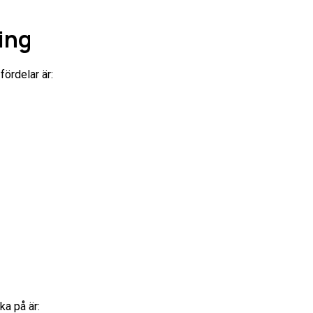
ing
fördelar är:
ka på är: