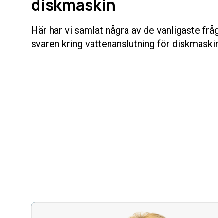
diskmaskin
Här har vi samlat några av de vanligaste fr
svaren kring vattenanslutning för diskmaskin