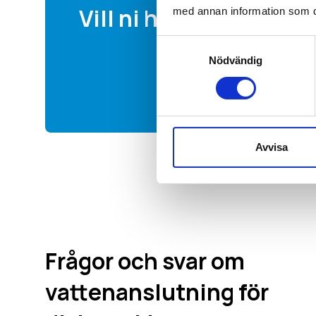
Vill ni ha en offert av 
med annan information som du 
Samtyckesval
Nödvändig
Avvisa
Frågor och svar om
vattenanslutning för