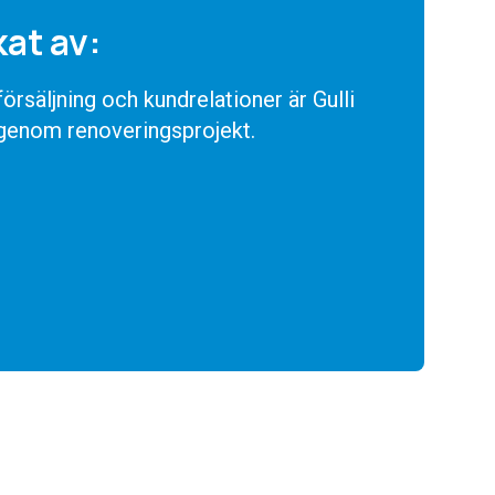
kat av:
rsäljning och kundrelationer är Gulli
 genom renoveringsprojekt.