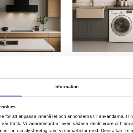
overing
Tvättstugerenovering
Information
cookies
e för att anpassa innehållet och annonserna till användarna, tillh
vår trafik. Vi vidarebefordrar även sådana identifierare och anna
nnons- och analysföretag som vi samarbetar med. Dessa kan i sin