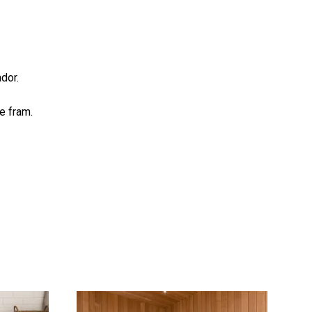
ador.
e fram.