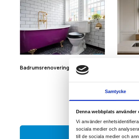
Badrumsrenovering
Köksren
Samtycke
Denna webbplats använder 
Vi använder enhetsidentifierar
sociala medier och analysera 
till de sociala medier och a