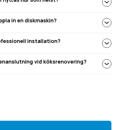
oppla in en diskmaskin?
fessionell installation?
enanslutning vid köksrenovering?