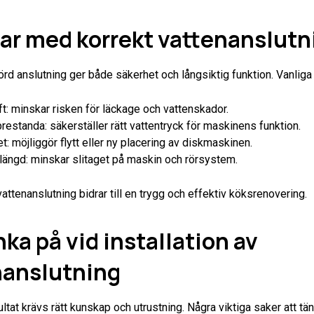
ar med korrekt vattenanslutn
örd anslutning ger både säkerhet och långsiktig funktion. Vanliga 
ft: minskar risken för läckage och vattenskador.
restanda: säkerställer rätt vattentryck för maskinens funktion.
tet: möjliggör flytt eller ny placering av diskmaskinen.
längd: minskar slitaget på maskin och rörsystem.
vattenanslutning bidrar till en trygg och effektiv köksrenovering.
nka på vid installation av
nanslutning
ltat krävs rätt kunskap och utrustning. Några viktiga saker att tän