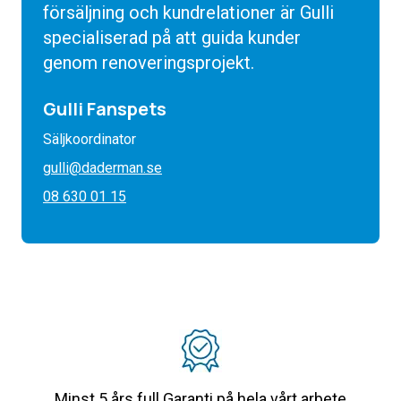
försäljning och kundrelationer är Gulli
specialiserad på att guida kunder
genom renoveringsprojekt.
Gulli Fanspets
Säljkoordinator
gulli@daderman.se
08 630 01 15
Minst 5 års full Garanti på hela vårt arbete