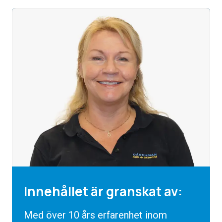
Innehållet är granskat av:
Med över 10 års erfarenhet inom