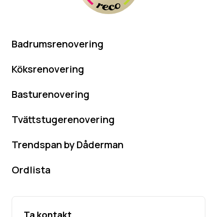
Badrumsrenovering
Köksrenovering
Basturenovering
Tvättstugerenovering
Trendspan by Dåderman
Ordlista
Ta kontakt