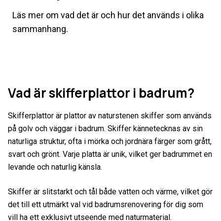
Läs mer om vad det är och hur det används i olika
sammanhang.
Vad är skifferplattor i badrum?
Skifferplattor är plattor av naturstenen skiffer som används
på golv och väggar i badrum. Skiffer kännetecknas av sin
naturliga struktur, ofta i mörka och jordnära färger som grått,
svart och grönt. Varje platta är unik, vilket ger badrummet en
levande och naturlig känsla.
Skiffer är slitstarkt och tål både vatten och värme, vilket gör
det till ett utmärkt val vid badrumsrenovering för dig som
vill ha ett exklusivt utseende med naturmaterial.