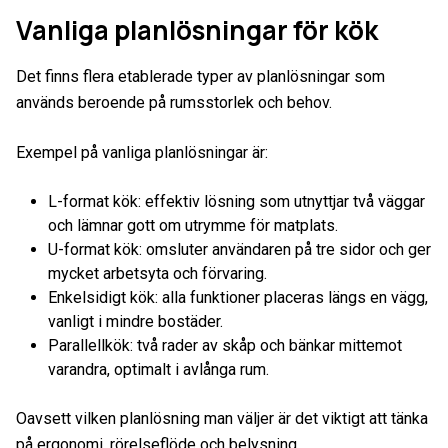
Vanliga planlösningar för kök
Det finns flera etablerade typer av planlösningar som
används beroende på rumsstorlek och behov.
Exempel på vanliga planlösningar är:
L-format kök: effektiv lösning som utnyttjar två väggar
och lämnar gott om utrymme för matplats.
U-format kök: omsluter användaren på tre sidor och ger
mycket arbetsyta och förvaring.
Enkelsidigt kök: alla funktioner placeras längs en vägg,
vanligt i mindre bostäder.
Parallellkök: två rader av skåp och bänkar mittemot
varandra, optimalt i avlånga rum.
Oavsett vilken planlösning man väljer är det viktigt att tänka
på ergonomi, rörelseflöde och belysning.