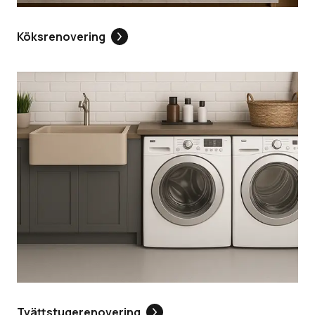
Köksrenovering
Tvättstugerenovering