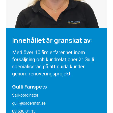
Innehållet är granskat av:
Med över 10 års erfarenhet inom
försäljning och kundrelationer är Gulli
specialiserad på att guida kunder
genom renoveringsprojekt.
Gulli Fanspets
Säljkoordinator
gulli@daderman.se
08 630 01 15