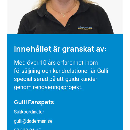
Innehållet är granskat av:
Med över 10 års erfarenhet inom
försäljning och kundrelationer är Gulli
specialiserad på att guida kunder
genom renoveringsprojekt.
Gulli Fanspets
Säljkoordinator
gulli@daderman.se