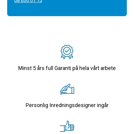
08 630 01 15
Minst 5 års full Garanti på hela vårt arbete
Personlig Inredningsdesigner ingår