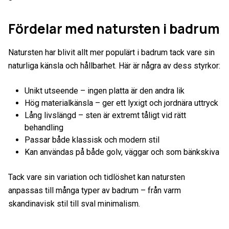
Fördelar med natursten i badrum
Natursten har blivit allt mer populärt i badrum tack vare sin
naturliga känsla och hållbarhet. Här är några av dess styrkor:
Unikt utseende – ingen platta är den andra lik
Hög materialkänsla – ger ett lyxigt och jordnära uttryck
Lång livslängd – sten är extremt tåligt vid rätt
behandling
Passar både klassisk och modern stil
Kan användas på både golv, väggar och som bänkskiva
Tack vare sin variation och tidlöshet kan natursten
anpassas till många typer av badrum – från varm
skandinavisk stil till sval minimalism.