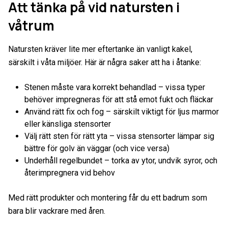
Att tänka på vid natursten i
våtrum
Natursten kräver lite mer eftertanke än vanligt kakel,
särskilt i våta miljöer. Här är några saker att ha i åtanke:
Stenen måste vara korrekt behandlad – vissa typer
behöver impregneras för att stå emot fukt och fläckar
Använd rätt fix och fog – särskilt viktigt för ljus marmor
eller känsliga stensorter
Välj rätt sten för rätt yta – vissa stensorter lämpar sig
bättre för golv än väggar (och vice versa)
Underhåll regelbundet – torka av ytor, undvik syror, och
återimpregnera vid behov
Med rätt produkter och montering får du ett badrum som
bara blir vackrare med åren.