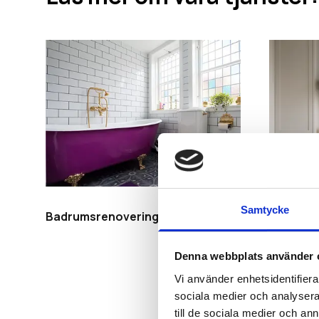
Samtycke
Badrumsrenovering
Köksren
Denna webbplats använder 
Vi använder enhetsidentifierar
sociala medier och analysera 
till de sociala medier och a