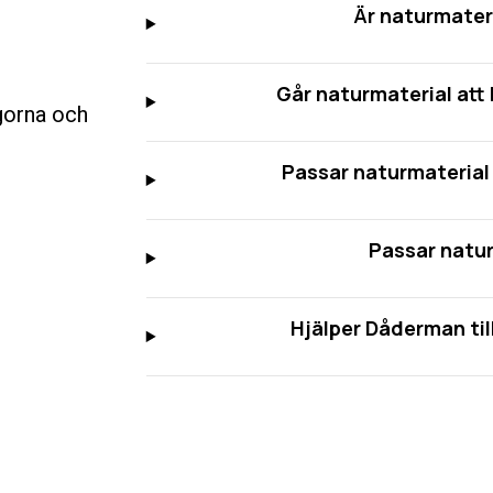
Är naturmateri
Går naturmaterial att
ågorna och
Passar naturmaterial 
Passar natur
Hjälper Dåderman til