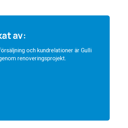
kat av:
rsäljning och kundrelationer är Gulli
 genom renoveringsprojekt.