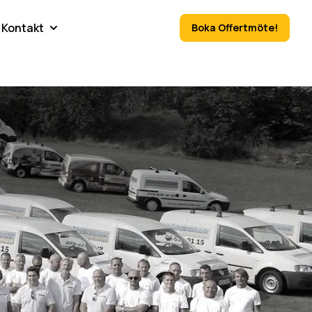
Kontakt
Boka Offertmöte!