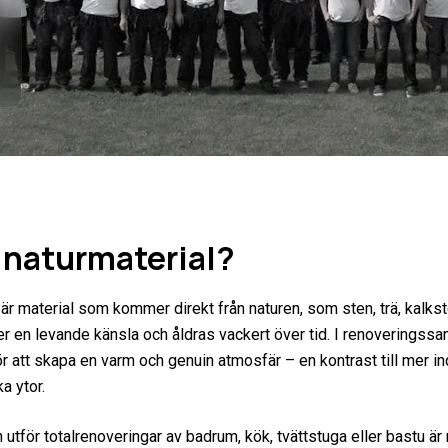
 naturmaterial?
 är material som kommer direkt från naturen, som sten, trä, kalks
r en levande känsla och åldras vackert över tid. I renoverings
r att skapa en varm och genuin atmosfär – en kontrast till mer in
ka ytor.
utför totalrenoveringar av badrum, kök, tvättstuga eller bastu är 