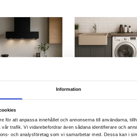
Information
overing
Tvättstugerenovering
cookies
e för att anpassa innehållet och annonserna till användarna, tillh
vår trafik. Vi vidarebefordrar även sådana identifierare och anna
nnons- och analysföretag som vi samarbetar med. Dessa kan i sin