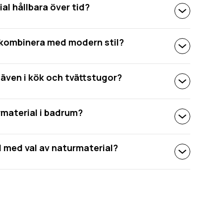
al hållbara över tid?
 kombinera med modern stil?
även i kök och tvättstugor?
material i badrum?
l med val av naturmaterial?