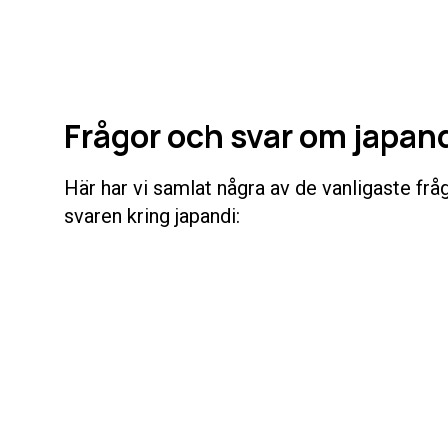
Frågor och svar om japan
Här har vi samlat några av de vanligaste fr
svaren kring japandi: