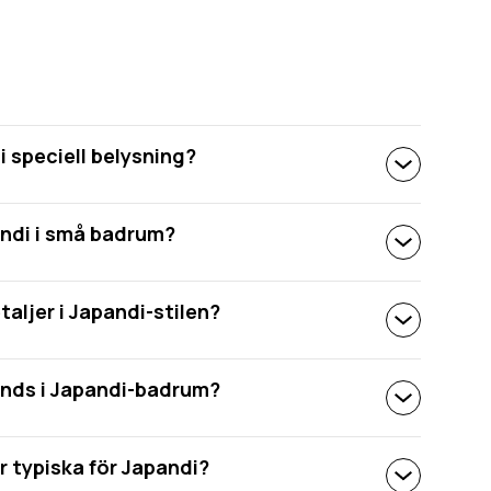
 speciell belysning?
ndi i små badrum?
taljer i Japandi-stilen?
änds i Japandi-badrum?
är typiska för Japandi?