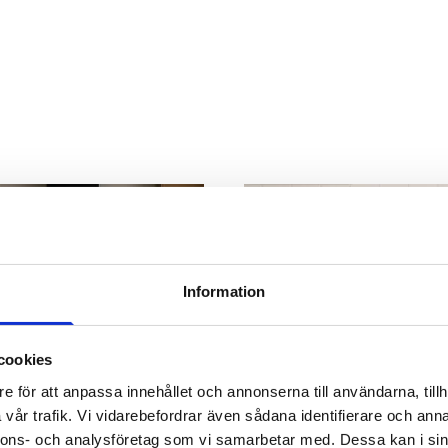
Information
cookies
e för att anpassa innehållet och annonserna till användarna, tillh
vår trafik. Vi vidarebefordrar även sådana identifierare och anna
overing
Tvättstugerenovering
nnons- och analysföretag som vi samarbetar med. Dessa kan i sin