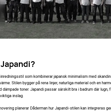
 Japandi?
 inredningsstil som kombinerar japansk minimalism med skandin
ärme. Stilen bygger på rena linjer, naturliga material och en har
d dämpade toner. Japandi passar särskilt bra i badrum där lugn, f
viktiga inslag.
enovering planerar Dåderman hur Japandi-stilen kan integreras g