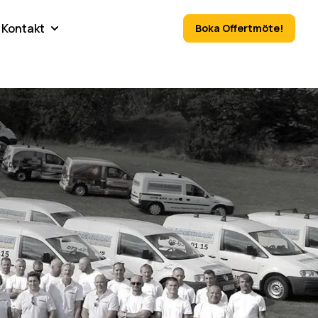
Kontakt
Boka Offertmöte!