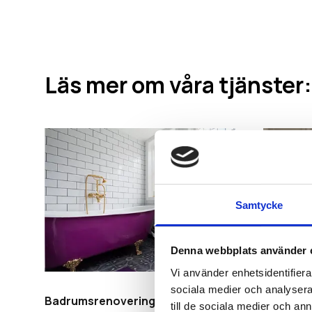
Läs mer om våra tjänster:
Samtycke
Denna webbplats använder 
Vi använder enhetsidentifierar
sociala medier och analysera 
Badrumsrenovering
Köksren
till de sociala medier och a