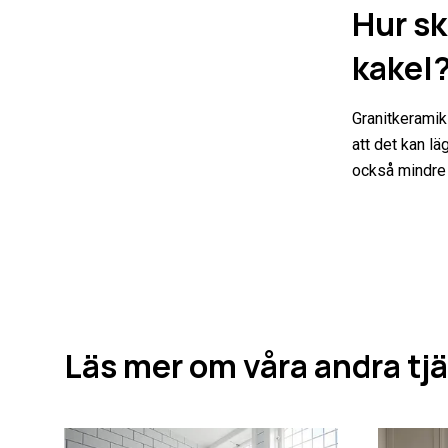
Hur sk
kakel
Granitkeramik 
att det kan l
också mindre k
Läs mer om våra andra tj