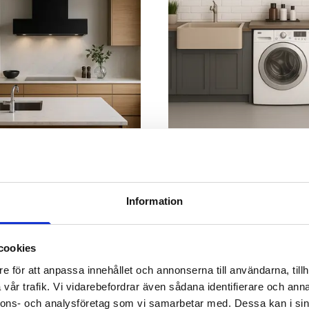
overing
Tvättstugerenovering
Information
cookies
e för att anpassa innehållet och annonserna till användarna, tillh
vår trafik. Vi vidarebefordrar även sådana identifierare och anna
nnons- och analysföretag som vi samarbetar med. Dessa kan i sin