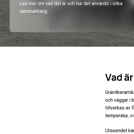
Läs mer om vad det är och hur det används i olika
sammanhang.
Vad är
Granitkeramik 
och väggar i 
tillverkas av
temperatur, vi
Utseendet kan