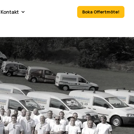
Kontakt
Boka Offertmöte!