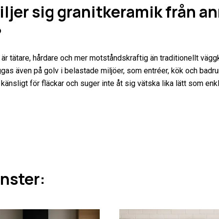
iljer sig granitkeramik från a
?
är tätare, hårdare och mer motståndskraftig än traditionellt vägg
äggas även på golv i belastade miljöer, som entréer, kök och badru
änsligt för fläckar och suger inte åt sig vätska lika lätt som enk
änster: