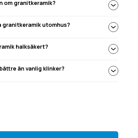
n om granitkeramik?
a granitkeramik utomhus?
ramik halksäkert?
bättre än vanlig klinker?