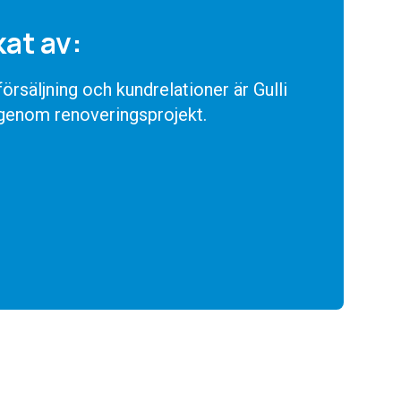
kat av:
rsäljning och kundrelationer är Gulli
 genom renoveringsprojekt.