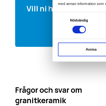
med annan information som du 
Vill ni ha en offert av 
Samtyckesval
Nödvändig
Avvisa
Frågor och svar om
granitkeramik