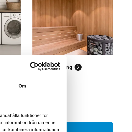
Basturenovering
Om
andahålla funktioner för
n information från din enhet
 tur kombinera informationen