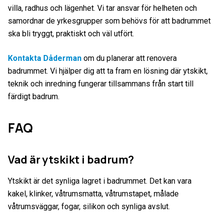
villa, radhus och lägenhet. Vi tar ansvar för helheten och
samordnar de yrkesgrupper som behövs för att badrummet
ska bli tryggt, praktiskt och väl utfört.
Kontakta Dåderman
om du planerar att renovera
badrummet. Vi hjälper dig att ta fram en lösning där ytskikt,
teknik och inredning fungerar tillsammans från start till
färdigt badrum.
FAQ
Vad är ytskikt i badrum?
Ytskikt är det synliga lagret i badrummet. Det kan vara
kakel, klinker, våtrumsmatta, våtrumstapet, målade
våtrumsväggar, fogar, silikon och synliga avslut.