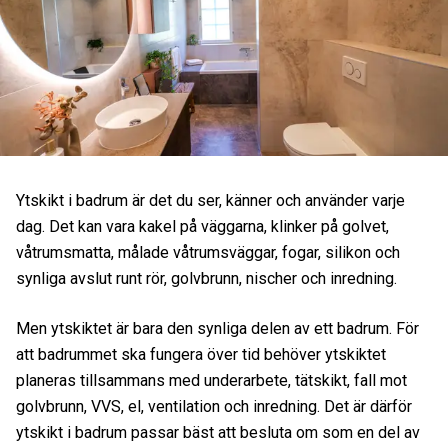
Ytskikt i badrum är det du ser, känner och använder varje
dag. Det kan vara kakel på väggarna, klinker på golvet,
våtrumsmatta, målade våtrumsväggar, fogar, silikon och
synliga avslut runt rör, golvbrunn, nischer och inredning.
Men ytskiktet är bara den synliga delen av ett badrum. För
att badrummet ska fungera över tid behöver ytskiktet
planeras tillsammans med underarbete, tätskikt, fall mot
golvbrunn, VVS, el, ventilation och inredning. Det är därför
ytskikt i badrum passar bäst att besluta om som en del av