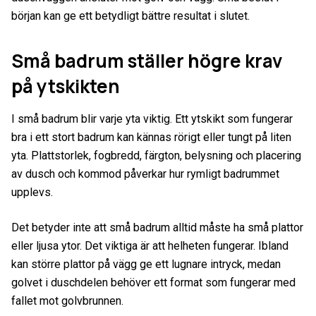
början kan ge ett betydligt bättre resultat i slutet.
Små badrum ställer högre krav
på ytskikten
I små badrum blir varje yta viktig. Ett ytskikt som fungerar
bra i ett stort badrum kan kännas rörigt eller tungt på liten
yta. Plattstorlek, fogbredd, färgton, belysning och placering
av dusch och kommod påverkar hur rymligt badrummet
upplevs.
Det betyder inte att små badrum alltid måste ha små plattor
eller ljusa ytor. Det viktiga är att helheten fungerar. Ibland
kan större plattor på vägg ge ett lugnare intryck, medan
golvet i duschdelen behöver ett format som fungerar med
fallet mot golvbrunnen.