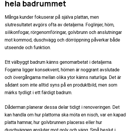
hela badrummet
Många kunder fokuserar på själva plattan, men
slutresultatet avgörs ofta av detaljerna. Foglinjer, hörn,
silikonfogar, rörgenomföringar, golvbrunn och anslutningar
mot kommod, duschvägg och dörröppning påverkar både
utseende och funktion.
Ett välbyggt badrum känns genomarbetat i detaljerna.
Fogarna ligger konsekvent, hörnen är noggrant avslutade
och övergångarna mellan olika ytor känns naturliga. Det är
sådant som inte alltid syns på en produktbild, men som
märks tydligt i ett färdigt badrum.
Dåderman planerar dessa delar tidigt i renoveringen. Det
kan handla om hur plattorna ska möta en nisch, var en kapad
platta hamnar, hur golvbrunnen placeras eller hur
duschväggen ansluter mot golv och vägg. Små beslut i