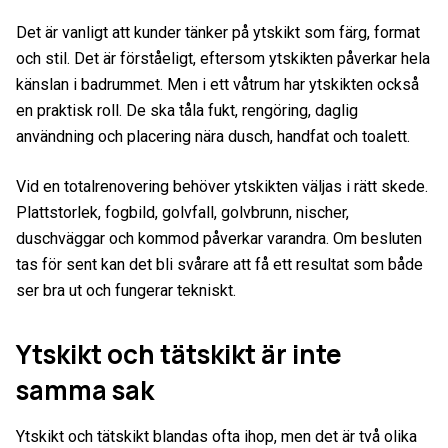
Det är vanligt att kunder tänker på ytskikt som färg, format
och stil. Det är förståeligt, eftersom ytskikten påverkar hela
känslan i badrummet. Men i ett våtrum har ytskikten också
en praktisk roll. De ska tåla fukt, rengöring, daglig
användning och placering nära dusch, handfat och toalett.
Vid en totalrenovering behöver ytskikten väljas i rätt skede.
Plattstorlek, fogbild, golvfall, golvbrunn, nischer,
duschväggar och kommod påverkar varandra. Om besluten
tas för sent kan det bli svårare att få ett resultat som både
ser bra ut och fungerar tekniskt.
Ytskikt och tätskikt är inte
samma sak
Ytskikt och tätskikt blandas ofta ihop, men det är två olika