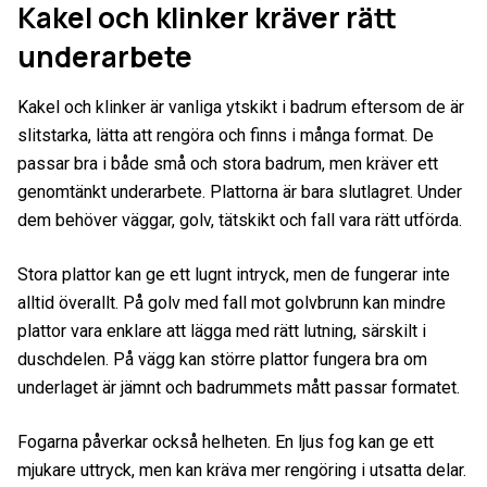
Kakel och klinker kräver rätt
underarbete
Kakel och klinker är vanliga ytskikt i badrum eftersom de är
slitstarka, lätta att rengöra och finns i många format. De
passar bra i både små och stora badrum, men kräver ett
genomtänkt underarbete. Plattorna är bara slutlagret. Under
dem behöver väggar, golv, tätskikt och fall vara rätt utförda.
Stora plattor kan ge ett lugnt intryck, men de fungerar inte
alltid överallt. På golv med fall mot golvbrunn kan mindre
plattor vara enklare att lägga med rätt lutning, särskilt i
duschdelen. På vägg kan större plattor fungera bra om
underlaget är jämnt och badrummets mått passar formatet.
Fogarna påverkar också helheten. En ljus fog kan ge ett
mjukare uttryck, men kan kräva mer rengöring i utsatta delar.