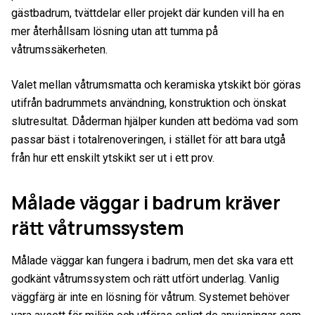
gästbadrum, tvättdelar eller projekt där kunden vill ha en
mer återhållsam lösning utan att tumma på
våtrumssäkerheten.
Valet mellan våtrumsmatta och keramiska ytskikt bör göras
utifrån badrummets användning, konstruktion och önskat
slutresultat. Dåderman hjälper kunden att bedöma vad som
passar bäst i totalrenoveringen, i stället för att bara utgå
från hur ett enskilt ytskikt ser ut i ett prov.
Målade väggar i badrum kräver
rätt våtrumssystem
Målade väggar kan fungera i badrum, men det ska vara ett
godkänt våtrumssystem och rätt utfört underlag. Vanlig
väggfärg är inte en lösning för våtrum. Systemet behöver