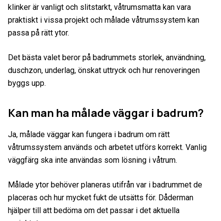
klinker är vanligt och slitstarkt, våtrumsmatta kan vara
praktiskt i vissa projekt och målade våtrumssystem kan
passa på rätt ytor.
Det bästa valet beror på badrummets storlek, användning,
duschzon, underlag, önskat uttryck och hur renoveringen
byggs upp.
Kan man ha målade väggar i badrum?
Ja, målade väggar kan fungera i badrum om rätt
våtrumssystem används och arbetet utförs korrekt. Vanlig
väggfärg ska inte användas som lösning i våtrum.
Målade ytor behöver planeras utifrån var i badrummet de
placeras och hur mycket fukt de utsätts för. Dåderman
hjälper till att bedöma om det passar i det aktuella