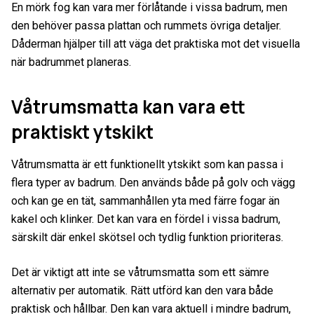
En mörk fog kan vara mer förlåtande i vissa badrum, men
den behöver passa plattan och rummets övriga detaljer.
Dåderman hjälper till att väga det praktiska mot det visuella
när badrummet planeras.
Våtrumsmatta kan vara ett
praktiskt ytskikt
Våtrumsmatta är ett funktionellt ytskikt som kan passa i
flera typer av badrum. Den används både på golv och vägg
och kan ge en tät, sammanhållen yta med färre fogar än
kakel och klinker. Det kan vara en fördel i vissa badrum,
särskilt där enkel skötsel och tydlig funktion prioriteras.
Det är viktigt att inte se våtrumsmatta som ett sämre
alternativ per automatik. Rätt utförd kan den vara både
praktisk och hållbar. Den kan vara aktuell i mindre badrum,