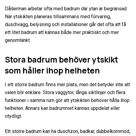
Dåderman arbetar ofta med badrum där ytan är begränsad.
När ytskikten planeras tillsammans med förvaring,
duschvägg, belysning och installationer går det ofta att få
ett litet badrum att kännas både mer praktiskt och mer
genomtänkt.
Stora badrum behöver ytskikt
som håller ihop helheten
I ett större badrum finns mer plats, men det betyder inte att
valen blir enklare. Stora väggytor, långa siktlinjer och flera
funktioner i samma rum gör att ytskikten behöver hålla ihop
helheten. Annars kan badrummet kännas uppdelat eller
otydligt.
Ett större badrum kan ha duschzon, badkar, dubbelkommod,