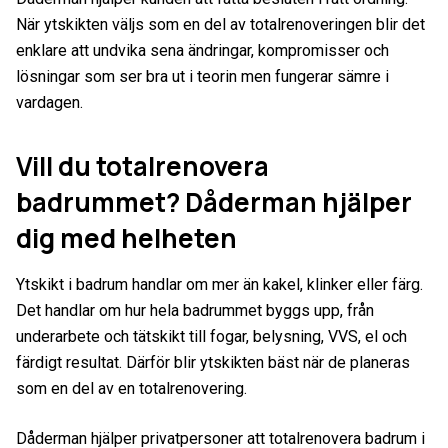
När ytskikten väljs som en del av totalrenoveringen blir det
enklare att undvika sena ändringar, kompromisser och
lösningar som ser bra ut i teorin men fungerar sämre i
vardagen.
Vill du totalrenovera
badrummet? Dåderman hjälper
dig med helheten
Ytskikt i badrum handlar om mer än kakel, klinker eller färg.
Det handlar om hur hela badrummet byggs upp, från
underarbete och tätskikt till fogar, belysning, VVS, el och
färdigt resultat. Därför blir ytskikten bäst när de planeras
som en del av en totalrenovering.
Dåderman hjälper privatpersoner att totalrenovera badrum i