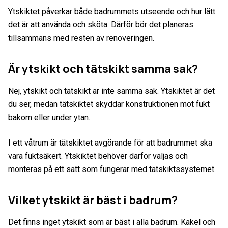
Ytskiktet påverkar både badrummets utseende och hur lätt
det är att använda och sköta. Därför bör det planeras
tillsammans med resten av renoveringen.
Är ytskikt och tätskikt samma sak?
Nej, ytskikt och tätskikt är inte samma sak. Ytskiktet är det
du ser, medan tätskiktet skyddar konstruktionen mot fukt
bakom eller under ytan.
I ett våtrum är tätskiktet avgörande för att badrummet ska
vara fuktsäkert. Ytskiktet behöver därför väljas och
monteras på ett sätt som fungerar med tätskiktssystemet.
Vilket ytskikt är bäst i badrum?
Det finns inget ytskikt som är bäst i alla badrum. Kakel och