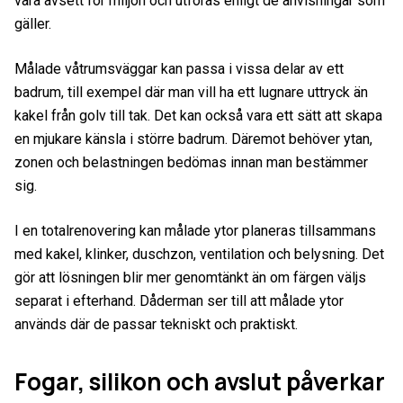
vara avsett för miljön och utföras enligt de anvisningar som
gäller.
Målade våtrumsväggar kan passa i vissa delar av ett
badrum, till exempel där man vill ha ett lugnare uttryck än
kakel från golv till tak. Det kan också vara ett sätt att skapa
en mjukare känsla i större badrum. Däremot behöver ytan,
zonen och belastningen bedömas innan man bestämmer
sig.
I en totalrenovering kan målade ytor planeras tillsammans
med kakel, klinker, duschzon, ventilation och belysning. Det
gör att lösningen blir mer genomtänkt än om färgen väljs
separat i efterhand. Dåderman ser till att målade ytor
används där de passar tekniskt och praktiskt.
Fogar, silikon och avslut påverkar