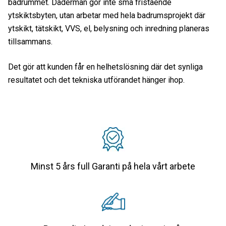
badrummet. Dåderman gör inte små fristående
ytskiktsbyten, utan arbetar med hela badrumsprojekt där
ytskikt, tätskikt, VVS, el, belysning och inredning planeras
tillsammans.
Det gör att kunden får en helhetslösning där det synliga
resultatet och det tekniska utförandet hänger ihop.
Minst 5 års full Garanti på hela vårt arbete