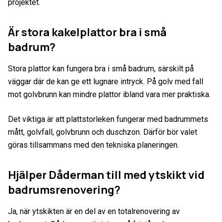
projektet.
Är stora kakelplattor bra i små
badrum?
Stora plattor kan fungera bra i små badrum, särskilt på
väggar där de kan ge ett lugnare intryck. På golv med fall
mot golvbrunn kan mindre plattor ibland vara mer praktiska.
Det viktiga är att plattstorleken fungerar med badrummets
mått, golvfall, golvbrunn och duschzon. Därför bör valet
göras tillsammans med den tekniska planeringen.
Hjälper Dåderman till med ytskikt vid
badrumsrenovering?
Ja, när ytskikten är en del av en totalrenovering av