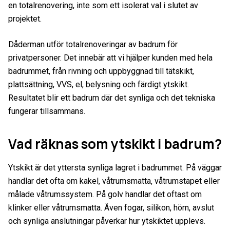
en totalrenovering, inte som ett isolerat val i slutet av
projektet.
Dåderman utför totalrenoveringar av badrum för
privatpersoner. Det innebär att vi hjälper kunden med hela
badrummet, från rivning och uppbyggnad till tätskikt,
plattsättning, VVS, el, belysning och färdigt ytskikt.
Resultatet blir ett badrum där det synliga och det tekniska
fungerar tillsammans.
Vad räknas som ytskikt i badrum?
Ytskikt är det yttersta synliga lagret i badrummet. På väggar
handlar det ofta om kakel, våtrumsmatta, våtrumstapet eller
målade våtrumssystem. På golv handlar det oftast om
klinker eller våtrumsmatta. Även fogar, silikon, hörn, avslut
och synliga anslutningar påverkar hur ytskiktet upplevs.