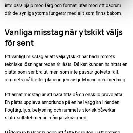
inte bara hjälp med färg och format, utan med ett badrum
där de synliga ytorna fungerar med allt som finns bakom.
Vanliga misstag när ytskikt väljs
för sent
Ett vanligt misstag är att välja ytskikt när badrummets
tekniska lösningar redan är låsta. Då kan kunden ha hittat en
platta som ser bra ut, men som inte passar golvets fall,
rummets mått eller placeringen av golvbrunn och inredning.
Ett annat misstag är att bara titta på en enskild provplatta.
En platta upplevs annorlunda på en hel vägg än i handen.
Fogfärg, ljus, belysning och rummets storlek påverkar
slutresultatet mer än många räknar med.
Dåderman hjälper kunden att fatta besluten i rätt ordning.