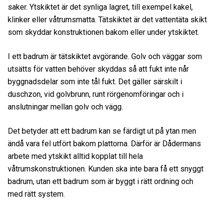
saker. Ytskiktet är det synliga lagret, till exempel kakel,
klinker eller våtrumsmatta. Tätskiktet är det vattentäta skikt
som skyddar konstruktionen bakom eller under ytskiktet.
I ett badrum är tätskiktet avgörande. Golv och väggar som
utsätts för vatten behöver skyddas så att fukt inte når
byggnadsdelar som inte tål fukt. Det gäller särskilt i
duschzon, vid golvbrunn, runt rörgenomföringar och i
anslutningar mellan golv och vägg.
Det betyder att ett badrum kan se färdigt ut på ytan men
ändå vara fel utfört bakom plattorna. Därför är Dådermans
arbete med ytskikt alltid kopplat till hela
våtrumskonstruktionen. Kunden ska inte bara få ett snyggt
badrum, utan ett badrum som är byggt i rätt ordning och
med rätt system.