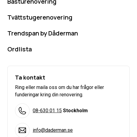
Basturenovering
Tvättstugerenovering
Trendspan by Dåderman
Ordlista
Ta kontakt
Ring eller maila oss om du har frågor eller
funderingar kring din renovering.
08-630 01 15
Stockholm
info@daderman.se