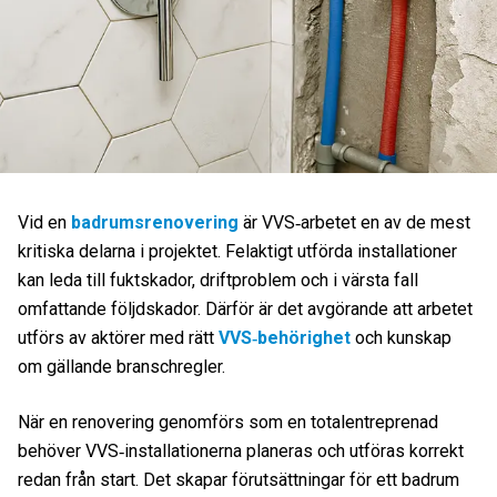
Vid en
badrumsrenovering
är VVS‑arbetet en av de mest
kritiska delarna i projektet. Felaktigt utförda installationer
kan leda till fuktskador, driftproblem och i värsta fall
omfattande följdskador. Därför är det avgörande att arbetet
utförs av aktörer med rätt
VVS‑behörighet
och kunskap
om gällande branschregler.
När en renovering genomförs som en totalentreprenad
behöver VVS‑installationerna planeras och utföras korrekt
redan från start. Det skapar förutsättningar för ett badrum