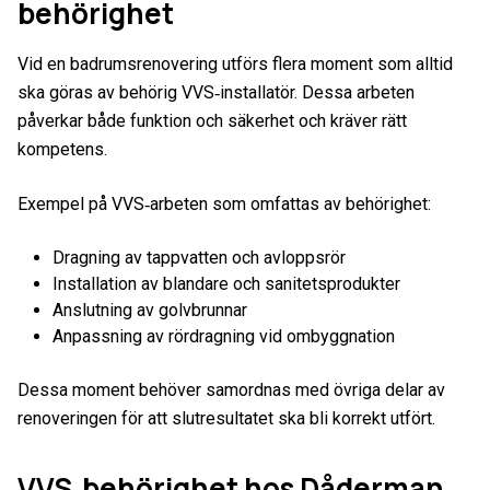
behörighet
Vid en badrumsrenovering utförs flera moment som alltid
ska göras av behörig VVS‑installatör. Dessa arbeten
påverkar både funktion och säkerhet och kräver rätt
kompetens.
Exempel på VVS‑arbeten som omfattas av behörighet:
Dragning av tappvatten och avloppsrör
Installation av blandare och sanitetsprodukter
Anslutning av golvbrunnar
Anpassning av rördragning vid ombyggnation
Dessa moment behöver samordnas med övriga delar av
renoveringen för att slutresultatet ska bli korrekt utfört.
VVS‑behörighet hos Dåderman