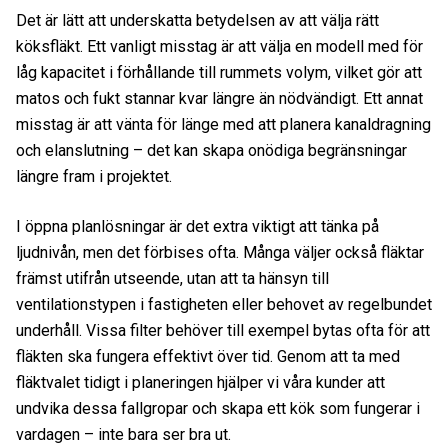
Det är lätt att underskatta betydelsen av att välja rätt
köksfläkt. Ett vanligt misstag är att välja en modell med för
låg kapacitet i förhållande till rummets volym, vilket gör att
matos och fukt stannar kvar längre än nödvändigt. Ett annat
misstag är att vänta för länge med att planera kanaldragning
och elanslutning – det kan skapa onödiga begränsningar
längre fram i projektet.
I öppna planlösningar är det extra viktigt att tänka på
ljudnivån, men det förbises ofta. Många väljer också fläktar
främst utifrån utseende, utan att ta hänsyn till
ventilationstypen i fastigheten eller behovet av regelbundet
underhåll. Vissa filter behöver till exempel bytas ofta för att
fläkten ska fungera effektivt över tid. Genom att ta med
fläktvalet tidigt i planeringen hjälper vi våra kunder att
undvika dessa fallgropar och skapa ett kök som fungerar i
vardagen – inte bara ser bra ut.