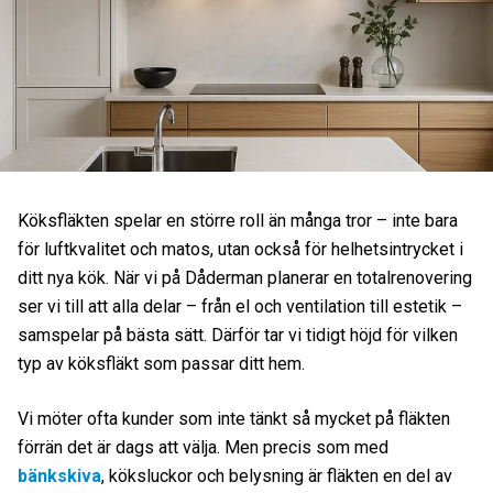
Köksfläkten spelar en större roll än många tror – inte bara
för luftkvalitet och matos, utan också för helhetsintrycket i
ditt nya kök. När vi på Dåderman planerar en totalrenovering
ser vi till att alla delar – från el och ventilation till estetik –
samspelar på bästa sätt. Därför tar vi tidigt höjd för vilken
typ av köksfläkt som passar ditt hem.
Vi möter ofta kunder som inte tänkt så mycket på fläkten
förrän det är dags att välja. Men precis som med
bänkskiva
, köksluckor och belysning är fläkten en del av