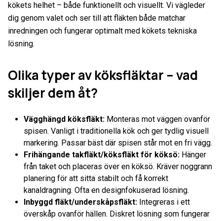
kökets helhet – både funktionellt och visuellt. Vi vägleder
dig genom valet och ser till att fläkten både matchar
inredningen och fungerar optimalt med kökets tekniska
lösning.
Olika typer av köksfläktar – vad
skiljer dem åt?
Vägghängd köksfläkt:
Monteras mot väggen ovanför
spisen. Vanligt i traditionella kök och ger tydlig visuell
markering. Passar bäst där spisen står mot en fri vägg.
Frihängande takfläkt/köksfläkt för köksö:
Hänger
från taket och placeras över en köksö. Kräver noggrann
planering för att sitta stabilt och få korrekt
kanaldragning. Ofta en designfokuserad lösning.
Inbyggd fläkt/underskåpsfläkt:
Integreras i ett
överskåp ovanför hällen. Diskret lösning som fungerar