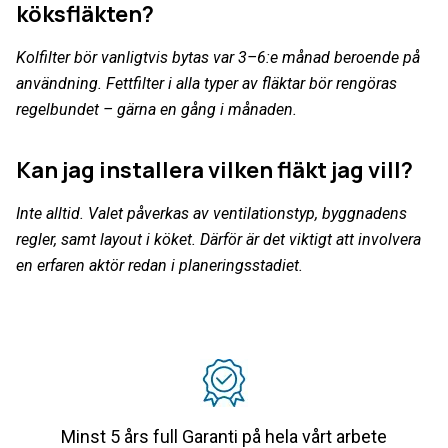
köksfläkten?
Kolfilter bör vanligtvis bytas var 3–6:e månad beroende på
användning. Fettfilter i alla typer av fläktar bör rengöras
regelbundet – gärna en gång i månaden.
Kan jag installera vilken fläkt jag vill?
Inte alltid. Valet påverkas av ventilationstyp, byggnadens
regler, samt layout i köket. Därför är det viktigt att involvera
en erfaren aktör redan i planeringsstadiet.
Minst 5 års full Garanti på hela vårt arbete