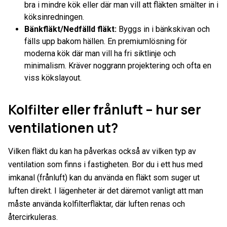
bra i mindre kök eller där man vill att fläkten smälter in i
köksinredningen.
Bänkfläkt/Nedfälld fläkt:
Byggs in i bänkskivan och
fälls upp bakom hällen. En premiumlösning för
moderna kök där man vill ha fri siktlinje och
minimalism. Kräver noggrann projektering och ofta en
viss kökslayout.
Kolfilter eller frånluft – hur ser
ventilationen ut?
Vilken fläkt du kan ha påverkas också av vilken typ av
ventilation som finns i fastigheten. Bor du i ett hus med
imkanal (frånluft) kan du använda en fläkt som suger ut
luften direkt. I lägenheter är det däremot vanligt att man
måste använda kolfilterfläktar, där luften renas och
återcirkuleras.