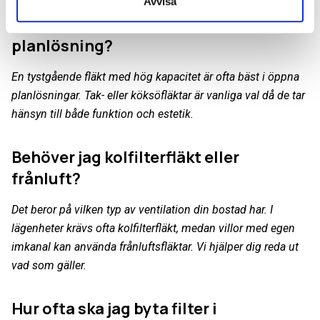
Avvisa
Vilken köksfläkt passar bäst i en öppen
planlösning?
En tystgående fläkt med hög kapacitet är ofta bäst i öppna
planlösningar. Tak- eller köksöfläktar är vanliga val då de tar
hänsyn till både funktion och estetik.
Behöver jag kolfilterfläkt eller
frånluft?
Det beror på vilken typ av ventilation din bostad har. I
lägenheter krävs ofta kolfilterfläkt, medan villor med egen
imkanal kan använda frånluftsfläktar. Vi hjälper dig reda ut
vad som gäller.
Hur ofta ska jag byta filter i