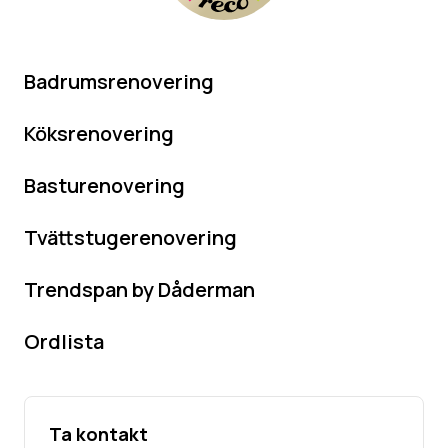
Badrumsrenovering
Köksrenovering
Basturenovering
Tvättstugerenovering
Trendspan by Dåderman
Ordlista
Ta kontakt