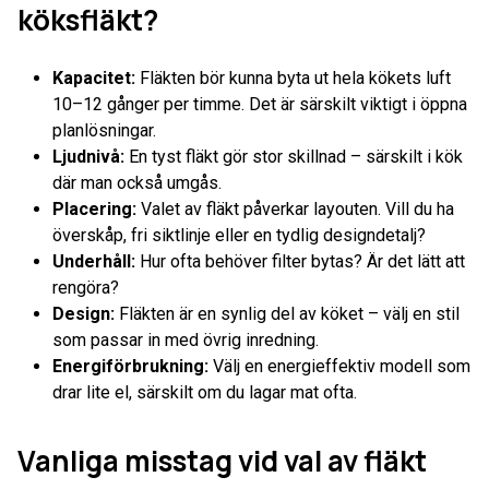
köksfläkt?
Kapacitet:
Fläkten bör kunna byta ut hela kökets luft
10–12 gånger per timme. Det är särskilt viktigt i öppna
planlösningar.
Ljudnivå:
En tyst fläkt gör stor skillnad – särskilt i kök
där man också umgås.
Placering:
Valet av fläkt påverkar layouten. Vill du ha
överskåp, fri siktlinje eller en tydlig designdetalj?
Underhåll:
Hur ofta behöver filter bytas? Är det lätt att
rengöra?
Design:
Fläkten är en synlig del av köket – välj en stil
som passar in med övrig inredning.
Energiförbrukning:
Välj en energieffektiv modell som
drar lite el, särskilt om du lagar mat ofta.
Vanliga misstag vid val av fläkt