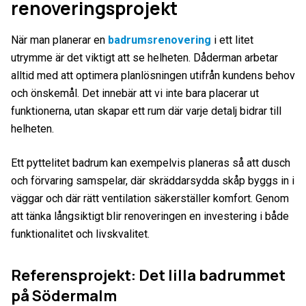
renoveringsprojekt
När man planerar en
badrumsrenovering
i ett litet
utrymme är det viktigt att se helheten. Dåderman arbetar
alltid med att optimera planlösningen utifrån kundens behov
och önskemål. Det innebär att vi inte bara placerar ut
funktionerna, utan skapar ett rum där varje detalj bidrar till
helheten.
Ett pyttelitet badrum kan exempelvis planeras så att dusch
och förvaring samspelar, där skräddarsydda skåp byggs in i
väggar och där rätt ventilation säkerställer komfort. Genom
att tänka långsiktigt blir renoveringen en investering i både
funktionalitet och livskvalitet.
Referensprojekt: Det lilla badrummet
på Södermalm