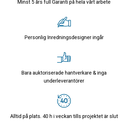
Minst 5 års full Garanti på hela vårt arbete
Personlig Inredningsdesigner ingår
Bara auktoriserade hantverkare & inga
underleverantörer
Alltid på plats. 40 h i veckan tills projektet är slut