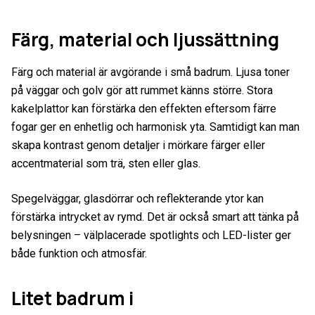
Färg, material och ljussättning
Färg och material är avgörande i små badrum. Ljusa toner
på väggar och golv gör att rummet känns större. Stora
kakelplattor kan förstärka den effekten eftersom färre
fogar ger en enhetlig och harmonisk yta. Samtidigt kan man
skapa kontrast genom detaljer i mörkare färger eller
accentmaterial som trä, sten eller glas.
Spegelväggar, glasdörrar och reflekterande ytor kan
förstärka intrycket av rymd. Det är också smart att tänka på
belysningen – välplacerade spotlights och LED-lister ger
både funktion och atmosfär.
Litet badrum i