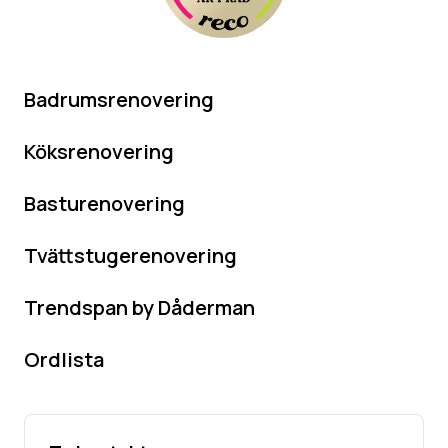
Badrumsrenovering
Köksrenovering
Basturenovering
Tvättstugerenovering
Trendspan by Dåderman
Ordlista