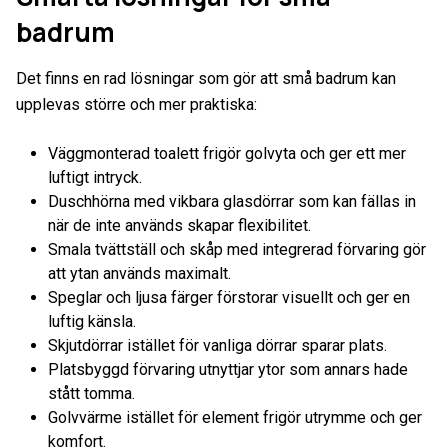
badrum
Det finns en rad lösningar som gör att små badrum kan
upplevas större och mer praktiska:
Väggmonterad toalett frigör golvyta och ger ett mer
luftigt intryck.
Duschhörna med vikbara glasdörrar som kan fällas in
när de inte används skapar flexibilitet.
Smala tvättställ och skåp med integrerad förvaring gör
att ytan används maximalt.
Speglar och ljusa färger förstorar visuellt och ger en
luftig känsla.
Skjutdörrar istället för vanliga dörrar sparar plats.
Platsbyggd förvaring utnyttjar ytor som annars hade
stått tomma.
Golvvärme istället för element frigör utrymme och ger
komfort.