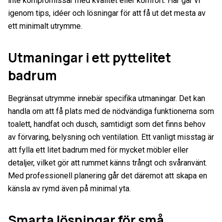
inte kompromissar med kvalitet eller komfort. Här går vi
igenom tips, idéer och lösningar för att få ut det mesta av
ett minimalt utrymme.
Utmaningar i ett pyttelitet
badrum
Begränsat utrymme innebär specifika utmaningar. Det kan
handla om att få plats med de nödvändiga funktionerna som
toalett, handfat och dusch, samtidigt som det finns behov
av förvaring, belysning och ventilation. Ett vanligt misstag är
att fylla ett litet badrum med för mycket möbler eller
detaljer, vilket gör att rummet känns trångt och svåranvänt.
Med professionell planering går det däremot att skapa en
känsla av rymd även på minimal yta.
Smarta lösningar för små