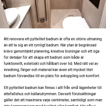
Att renovera ett pyttelitet badrum är ofta en större utmaning
än att ta sig an ett rymligt badrum. När ytan är begränsad
krävs genomtänkt planering, kreativa lösningar och ett öga
för detaljer för att skapa ett badrum som både är
funktionellt, estetiskt och hållbart över tid. Med rätt val av
inredning, färger och material kan även ett mycket litet
badrum förvandlas till en plats för avkoppling och komfort.
Ett pyttelitet badrum kan finnas i allt från små lägenheter till
attefallshus och källarutrymmen. Oavsett förutsättningar
gäller det att maximera varje centimeter, samtidigt som man