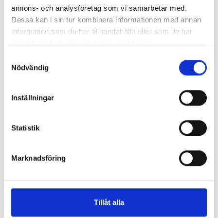
annons- och analysföretag som vi samarbetar med.
Dessa kan i sin tur kombinera informationen med annan
information som du har tillhandahållit eller som de har
samlat in när du har använt deras tjänster.
Samtyckesval
Nödvändig
Inställningar
Statistik
Marknadsföring
Tillåt alla