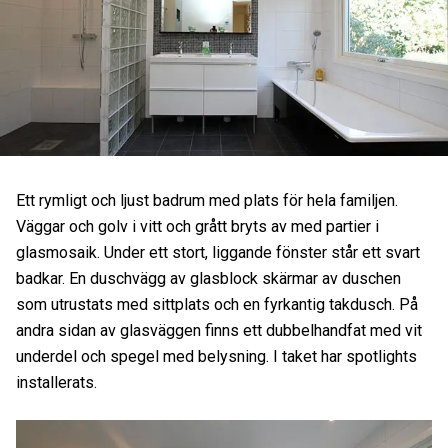
Ett rymligt och ljust badrum med plats för hela familjen.
Väggar och golv i vitt och grått bryts av med partier i
glasmosaik. Under ett stort, liggande fönster står ett svart
badkar. En duschvägg av glasblock skärmar av duschen
som utrustats med sittplats och en fyrkantig takdusch. På
andra sidan av glasväggen finns ett dubbelhandfat med vit
underdel och spegel med belysning. I taket har spotlights
installerats.