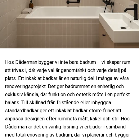
Hos Dåderman bygger vi inte bara badrum – vi skapar rum
att trivas i, där varje val är genomtänkt och varje detalj på
plats. Ett inkaklat badkar är en naturlig del i många av våra
renoveringsprojekt. Det ger badrummet en enhetlig och
exklusiv känsla, där funktion och estetik möts i en perfekt
balans. Till skillnad från fristående eller inbyggda
standardbadkar ger ett inkaklat badkar större frihet att
anpassa designen efter rummets mått, kakel och stil. Hos
Dåderman är det en vanlig lösning vi erbjuder i samband
med totalrenovering av badrum, där vi planerar och bygger