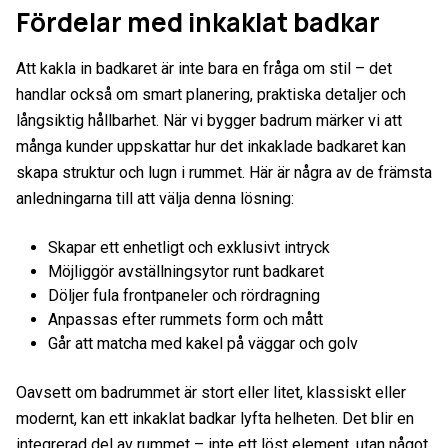
Fördelar med inkaklat badkar
Att kakla in badkaret är inte bara en fråga om stil – det
handlar också om smart planering, praktiska detaljer och
långsiktig hållbarhet. När vi bygger badrum märker vi att
många kunder uppskattar hur det inkaklade badkaret kan
skapa struktur och lugn i rummet. Här är några av de främsta
anledningarna till att välja denna lösning:
Skapar ett enhetligt och exklusivt intryck
Möjliggör avställningsytor runt badkaret
Döljer fula frontpaneler och rördragning
Anpassas efter rummets form och mått
Går att matcha med kakel på väggar och golv
Oavsett om badrummet är stort eller litet, klassiskt eller
modernt, kan ett inkaklat badkar lyfta helheten. Det blir en
integrerad del av rummet – inte ett löst element, utan något