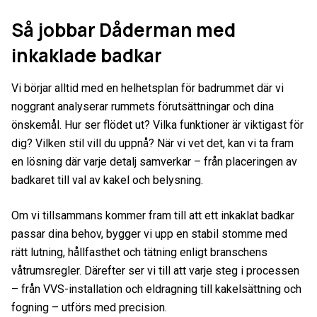
Så jobbar Dåderman med
inkaklade badkar
Vi börjar alltid med en helhetsplan för badrummet där vi
noggrant analyserar rummets förutsättningar och dina
önskemål. Hur ser flödet ut? Vilka funktioner är viktigast för
dig? Vilken stil vill du uppnå? När vi vet det, kan vi ta fram
en lösning där varje detalj samverkar – från placeringen av
badkaret till val av kakel och belysning.
Om vi tillsammans kommer fram till att ett inkaklat badkar
passar dina behov, bygger vi upp en stabil stomme med
rätt lutning, hållfasthet och tätning enligt branschens
våtrumsregler. Därefter ser vi till att varje steg i processen
– från VVS-installation och eldragning till kakelsättning och
fogning – utförs med precision.