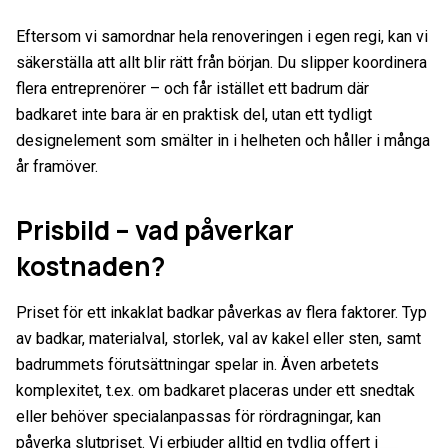
Eftersom vi samordnar hela renoveringen i egen regi, kan vi
säkerställa att allt blir rätt från början. Du slipper koordinera
flera entreprenörer – och får istället ett badrum där
badkaret inte bara är en praktisk del, utan ett tydligt
designelement som smälter in i helheten och håller i många
år framöver.
Prisbild – vad påverkar
kostnaden?
Priset för ett inkaklat badkar påverkas av flera faktorer. Typ
av badkar, materialval, storlek, val av kakel eller sten, samt
badrummets förutsättningar spelar in. Även arbetets
komplexitet, t.ex. om badkaret placeras under ett snedtak
eller behöver specialanpassas för rördragningar, kan
påverka slutpriset. Vi erbjuder alltid en tydlig offert i