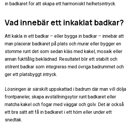
in badkaret för att skapa ett harmoniskt helhetsintryck.
Vad innebär ett inkaklat badkar?
Att kakla in ett badkar – eller bygga in badkar – innebär att
man placerar badkaret på plats och murar eller bygger en
stomme runt det som sedan kläs med kakel, mosaik eller
annan fukttålig beklädnad. Resultatet blir ett stabilt och
stilrent badkar som integreras med övriga badrummet och
ger ett platsbyggt intryck.
Lösningen är särskilt uppskattad i badrum där man vill dölja
frontpaneler, skapa avställningsytor runt badkaret eller
matcha kakel och fogar med väggar och golv. Det är också
ett bra sätt att få in badkaret i ett hörn eller under ett
snedtak.