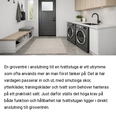
En groventré i anslutning till en tvättstuga är ett utrymme
som ofta används mer än man först tänker på. Det är här
vardagen passerar in och ut, med smutsiga skor,
ytterkläder, träningskläder och tvätt som behöver hanteras
på ett praktiskt sätt. Just därför ställs det höga krav på
både funktion och hållbarhet när tvättstugan ligger i direkt
anslutning till groventrén.