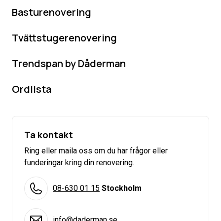
Basturenovering
Tvättstugerenovering
Trendspan by Dåderman
Ordlista
Ta kontakt
Ring eller maila oss om du har frågor eller
funderingar kring din renovering.
08-630 01 15
Stockholm
info@daderman.se