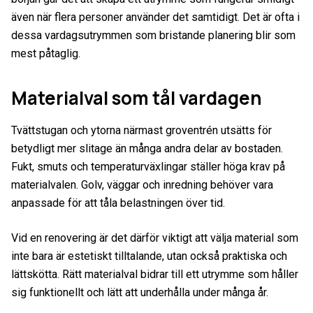
även när flera personer använder det samtidigt. Det är ofta i
dessa vardagsutrymmen som bristande planering blir som
mest påtaglig.
Materialval som tål vardagen
Tvättstugan och ytorna närmast groventrén utsätts för
betydligt mer slitage än många andra delar av bostaden.
Fukt, smuts och temperaturväxlingar ställer höga krav på
materialvalen. Golv, väggar och inredning behöver vara
anpassade för att tåla belastningen över tid.
Vid en renovering är det därför viktigt att välja material som
inte bara är estetiskt tilltalande, utan också praktiska och
lättskötta. Rätt materialval bidrar till ett utrymme som håller
sig funktionellt och lätt att underhålla under många år.