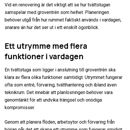
Vid en renovering är det viktigt att se hur tvättstugan
samspelar med groventrén som helhet. Planeringen
behöver utgå från hur rummet faktiskt används i vardagen,
snarare än hur det ser ut i ett enskilt ögonblick.
Ett utrymme med flera
funktioner i vardagen
En tvättstuga som ligger i anslutning till groventrén ska
klara av flera olika funktioner samtidigt. Utrymmet fungerar
ofta som entré, förvaring, tvätthantering och ibland även
teknikrum. Det innebär att planlösningen behöver vara
genomtänkt för att undvika trängsel och onödiga
kompromisser.
Genom att planera flöden, arbetsytor och förvaring från
början går det att skapa ett utrymme som fungerar smidigt