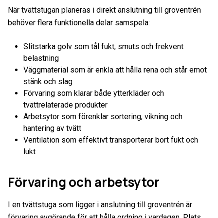
När tvättstugan planeras i direkt anslutning till groventrén
behöver flera funktionella delar samspela:
Slitstarka golv som tål fukt, smuts och frekvent
belastning
Väggmaterial som är enkla att hålla rena och står emot
stänk och slag
Förvaring som klarar både ytterkläder och
tvättrelaterade produkter
Arbetsytor som förenklar sortering, vikning och
hantering av tvätt
Ventilation som effektivt transporterar bort fukt och
lukt
Förvaring och arbetsytor
I en tvättstuga som ligger i anslutning till groventrén är
förvaring avgörande för att hålla ordning i vardagen. Plats