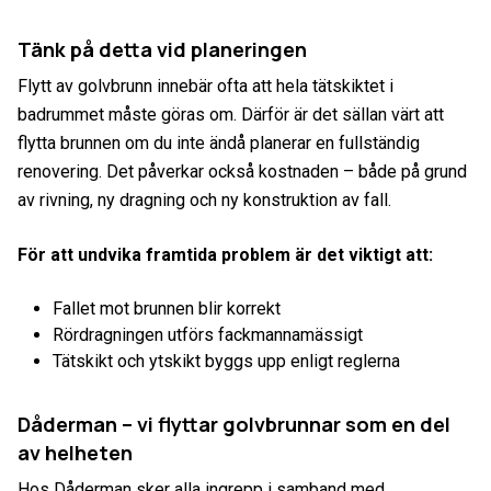
Tänk på detta vid planeringen
Flytt av golvbrunn innebär ofta att hela tätskiktet i
badrummet måste göras om. Därför är det sällan värt att
flytta brunnen om du inte ändå planerar en fullständig
renovering. Det påverkar också kostnaden – både på grund
av rivning, ny dragning och ny konstruktion av fall.
För att undvika framtida problem är det viktigt att:
Fallet mot brunnen blir korrekt
Rördragningen utförs fackmannamässigt
Tätskikt och ytskikt byggs upp enligt reglerna
Dåderman – vi flyttar golvbrunnar som en del
av helheten
Hos Dåderman sker alla ingrepp i samband med