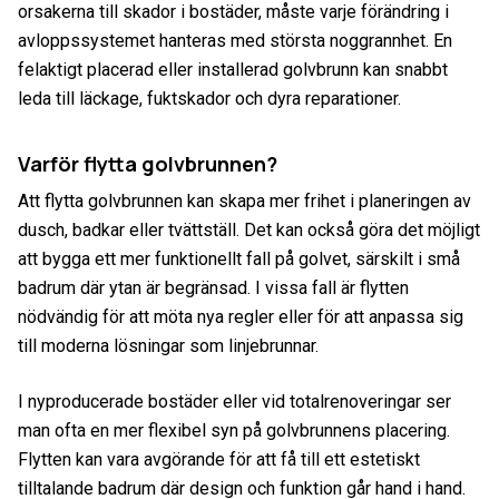
orsakerna till skador i bostäder, måste varje förändring i
avloppssystemet hanteras med största noggrannhet. En
felaktigt placerad eller installerad golvbrunn kan snabbt
leda till läckage, fuktskador och dyra reparationer.
Varför flytta golvbrunnen?
Att flytta golvbrunnen kan skapa mer frihet i planeringen av
dusch, badkar eller tvättställ. Det kan också göra det möjligt
att bygga ett mer funktionellt fall på golvet, särskilt i små
badrum där ytan är begränsad. I vissa fall är flytten
nödvändig för att möta nya regler eller för att anpassa sig
till moderna lösningar som linjebrunnar.
I nyproducerade bostäder eller vid totalrenoveringar ser
man ofta en mer flexibel syn på golvbrunnens placering.
Flytten kan vara avgörande för att få till ett estetiskt
tilltalande badrum där design och funktion går hand i hand.