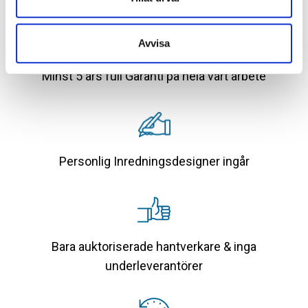
Avvisa
Minst 5 års full Garanti på hela vårt arbete
Personlig Inredningsdesigner ingår
Bara auktoriserade hantverkare & inga
underleverantörer