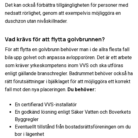
Det kan också förbättra tillgängligheten för personer med
nedsatt rörlighet, genom att exempelvis möjliggöra en
duschzon utan nivåskillnader.
Vad krävs för att flytta golvbrunnen?
För att flytta en golvbrunn behöver man i de allra flesta fall
bila upp golvet och anpassa avloppsrören. Det är ett arbete
som kräver yrkeskompetens inom VVS och ska utföras
enligt gällande branschregler. Badrummet behöver också ha
rätt förutsättningar i bjälklaget för att möjliggöra ett korrekt
fall mot den nya placeringen.
Du behöver:
En certifierad VVS-installatör
En godkänd lösning enligt Säker Vatten och Boverkets
Byggregler
Eventuellt tillstånd från bostadsrättsföreningen om du
bor i lägenhet