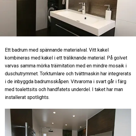
Ett badrum med spännande materialval. Vitt kakel
kombineras med kakel i ett träliknande material. På golvet
varvas samma mörka träimitation med en mindre mosaik i
duschutrymmet. Torktumlare och tvättmaskin har integrerats
i de inbyggda badrumsskåpen. Vitvarorna i svart går i färg
med toalettsits och handfatets underdel. I taket har man
installerat spotlights.