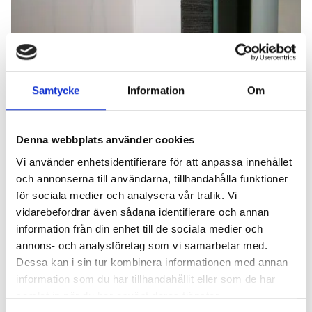
Samtycke
Information
Om
Denna webbplats använder cookies
Vi använder enhetsidentifierare för att anpassa innehållet
och annonserna till användarna, tillhandahålla funktioner
för sociala medier och analysera vår trafik. Vi
vidarebefordrar även sådana identifierare och annan
information från din enhet till de sociala medier och
annons- och analysföretag som vi samarbetar med.
Dessa kan i sin tur kombinera informationen med annan
information som du har tillhandahållit eller som de har
samlat in när du har använt deras tjänster.