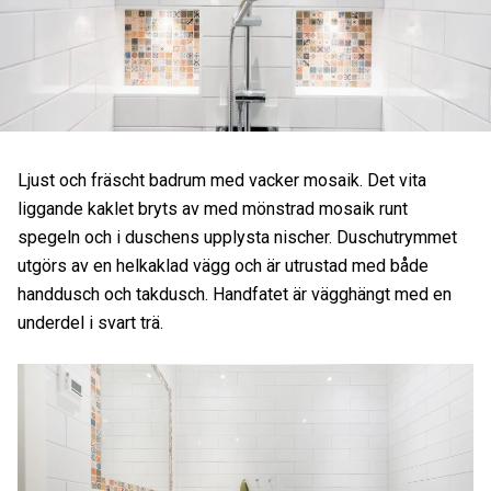
Ljust och fräscht badrum med vacker mosaik. Det vita
liggande kaklet bryts av med mönstrad mosaik runt
spegeln och i duschens upplysta nischer. Duschutrymmet
utgörs av en helkaklad vägg och är utrustad med både
handdusch och takdusch. Handfatet är vägghängt med en
underdel i svart trä.