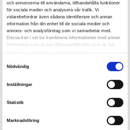
och annonserna till användarna, tillhandahålla funktioner
för sociala medier och analysera vår trafik. Vi
vidarebefordrar även sådana identifierare och annan
information från din enhet till de sociala medier och
annons- och analysföretag som vi samarbetar med.
Dessa kan i sin tur kombinera informationen med annan
information som du har tillhandahållit eller som de har
samlat in när du har använt deras tjänster.
Samtyckesval
Nödvändig
Inställningar
Statistik
Marknadsföring